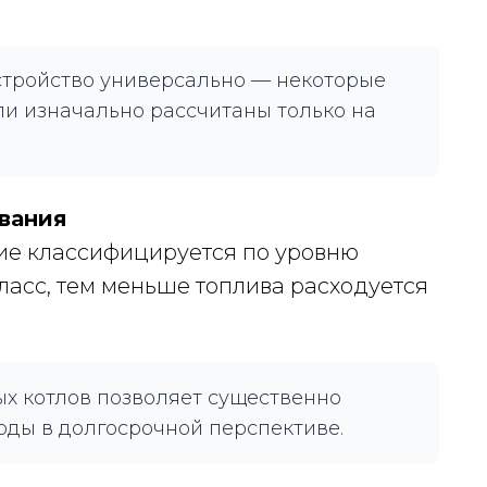
устройство универсально — некоторые
и изначально рассчитаны только на
вания
ие классифицируется по уровню
ласс, тем меньше топлива расходуется
х котлов позволяет существенно
оды в долгосрочной перспективе.