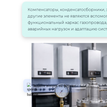
Компенсаторы, конденсатосборники, 
другие элементы не являются вспом
функциональный каркас газопровода, 
аварийных нагрузок и адаптацию сис
Задайте вопрос на форуме