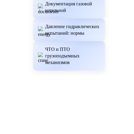
Документация газовой
котельной
Давление гидравлических
испытаний: нормы
ЧТО и ПТО
грузоподъемных
механизмов