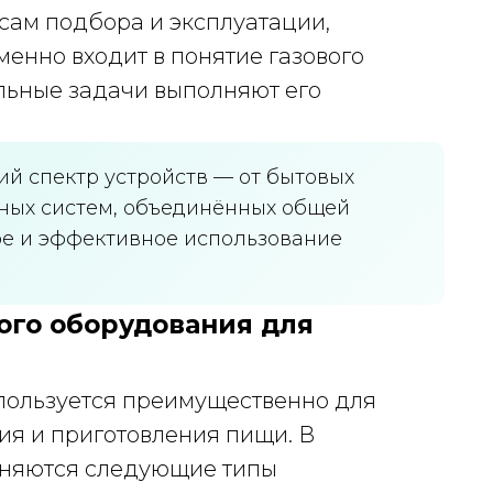
сам подбора и эксплуатации,
менно входит в понятие газового
льные задачи выполняют его
ий спектр устройств — от бытовых
ных систем, объединённых общей
ое и эффективное использование
ого оборудования для
спользуется преимущественно для
ия и приготовления пищи. В
еняются следующие типы