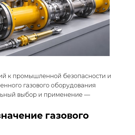
ий к промышленной безопасности и
енного газового оборудования
ильный выбор и применение —
начение газового