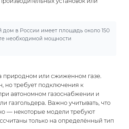
производительных установок или
 дом в России имеет площадь около 150
чёте необходимой мощности
на природном или сжиженном газе.
, но требует подключения к
 при автономном газоснабжении и
и газгольдера. Важно учитывать, что
но — некоторые модели требуют
ссчитаны только на определённый тип