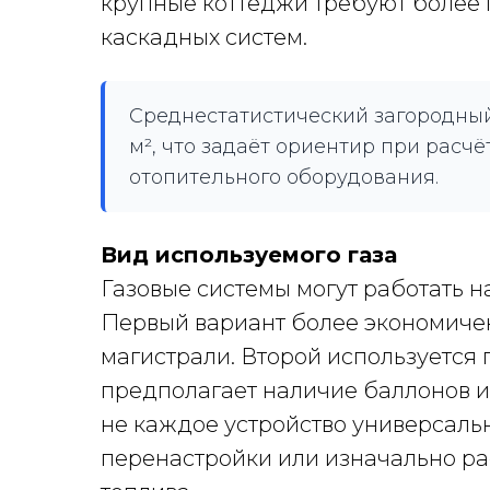
крупные коттеджи требуют более 
каскадных систем.
Среднестатистический загородный
м², что задаёт ориентир при рас
отопительного оборудования.
Вид используемого газа
Газовые системы могут работать 
Первый вариант более экономичен
магистрали. Второй используется
предполагает наличие баллонов ил
не каждое устройство универсаль
перенастройки или изначально ра