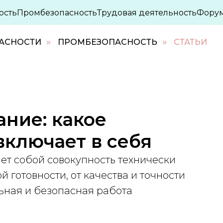
ость
Промбезопасность
Трудовая деятельность
Фору
ПАСНОСТИ
ПРОМБЕЗОПАСНОСТЬ
СТАТЬИ
»
»
ание: какое
включает в себя
ет собой совокупность технически
 готовности, от качества и точности
ьная и безопасная работа