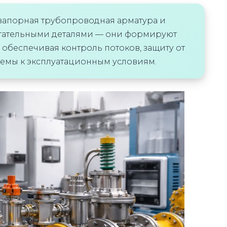
запорная трубопроводная арматура и
огательными деталями — они формируют
обеспечивая контроль потоков, защиту от
темы к эксплуатационным условиям.