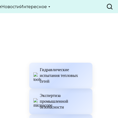
м
Новости
Интересное
Гидравлические
испытания тепловых
сетей
Экспертиза
промышленной
безопасности