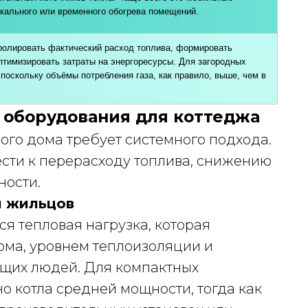
кального или временного обогрева помещений.
ролировать фактический расход топлива, формировать
птимизировать затраты на энергоресурсы. Для загородных
поскольку объёмы потребления газа, как правило, выше, чем в
 оборудования для коттеджа
ого дома требует системного подхода.
ести к перерасходу топлива, снижению
ности.
и жильцов
я тепловая нагрузка, которая
ма, уровнем теплоизоляции и
щих людей. Для компактных
о котла средней мощности, тогда как