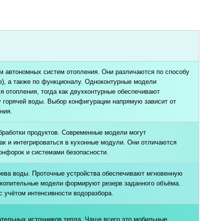
 автономных систем отопления. Они различаются по способу
е), а также по функционалу. Одноконтурные модели
 отопления, тогда как двухконтурные обеспечивают
 горячей воды. Выбор конфигурации напрямую зависит от
ния.
бработки продуктов. Современные модели могут
так и интегрироваться в кухонные модули. Они отличаются
онфорок и системами безопасности.
рева воды. Проточные устройства обеспечивают мгновенную
накопительные модели формируют резерв заданного объёма.
с учётом интенсивности водоразбора.
ательных источников тепла. Чаще всего это мобильные