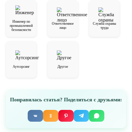
безопасности в доме.
Инженер по
Ответственное
Служба охраны
промышленной
лицо
труда
безопасности
Аутсорсинг
Другое
Понравилась статья? Поделиться с друзьями: