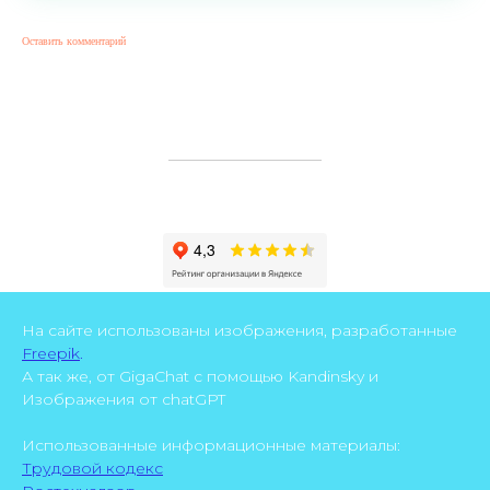
Оставить комментарий
На сайте использованы изображения, разработанные
Freepik
.
А так же, от GigaChat с помощью Kandinsky и
Изображения от chatGPT
Использованные информационные материалы:
Трудовой кодекс