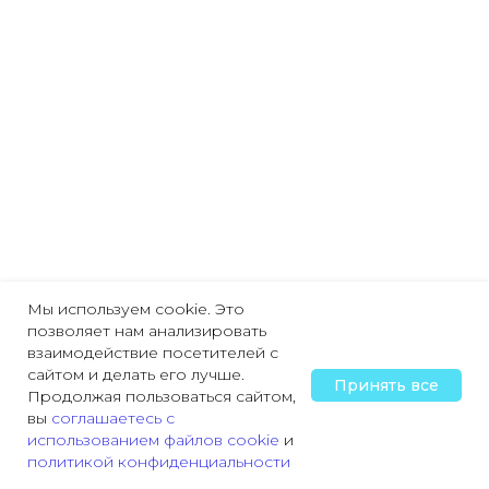
Мы используем cookie. Это
позволяет нам анализировать
взаимодействие посетителей с
сайтом и делать его лучше.
Принять все
Продолжая пользоваться сайтом,
вы
соглашаетесь с
использованием файлов cookie
и
политикой конфиденциальности
Главная
Охрана труда
Пожарная безопасность
Трудовая деятельн