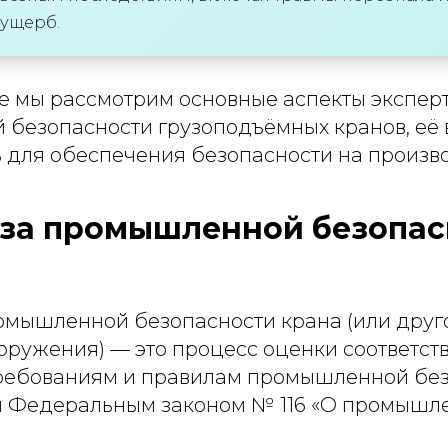
ущерб.
ье мы рассмотрим основные аспекты экспер
безопасности грузоподъёмных кранов, её 
 для обеспечения безопасности на произво
за промышленной безопас
омышленной безопасности крана (или друг
ружения) — это процесс оценки соответств
ребованиям и правилам промышленной без
 Федеральным законом № 116 «О промышл