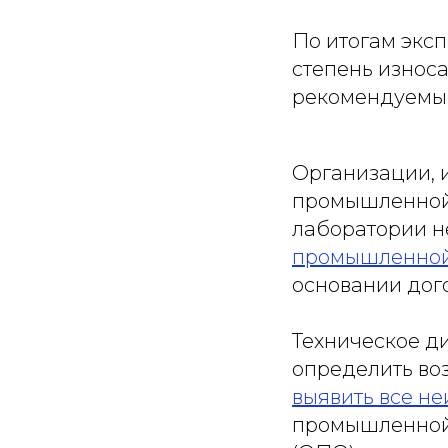
По итогам эксп
степень износа
рекомендуемые
Организации, 
промышленной 
лаборатории н
промышленной
основании дог
Техническое д
определить во
выявить все н
промышленной 