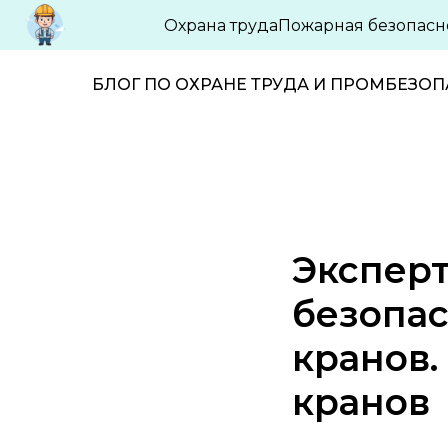
Охрана труда
Пожарная безопасн
БЛОГ ПО ОХРАНЕ ТРУДА И ПРОМБЕЗО
Экспер
безопа
кранов
кранов