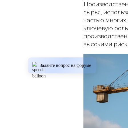
Производствен
сырья, исполь
частью многих
ключевую роль
производствен
высокими риск
Задайте вопрос на форуме