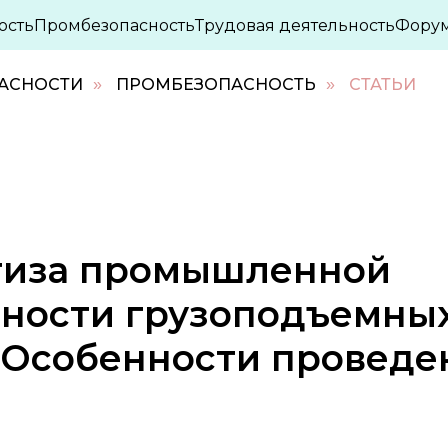
ость
Промбезопасность
Трудовая деятельность
Фору
ПАСНОСТИ
ПРОМБЕЗОПАСНОСТЬ
СТАТЬИ
»
»
тиза промышленной
сности грузоподъемны
. Особенности проведе