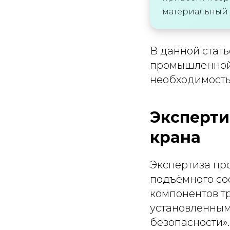
материальный 
В данной стат
промышленной 
необходимость
Эксперти
крана
Экспертиза пр
подъёмного соо
компонентов т
установленным
безопасности».