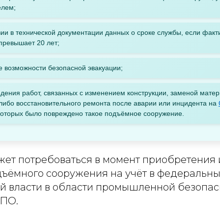
елем;
вии в технической документации данных о сроке службы, если факт
превышает 20 лет;
 возможности безопасной эвакуации;
дения работ, связанных с изменением конструкции, заменой мате
либо восстановительного ремонта после аварии или инцидента на
которых было повреждено такое подъёмное сооружение.
жет потребоваться в момент приобретения 
дъёмного сооружения на учёт в федеральны
й власти в области промышленной безопас
ОПО.