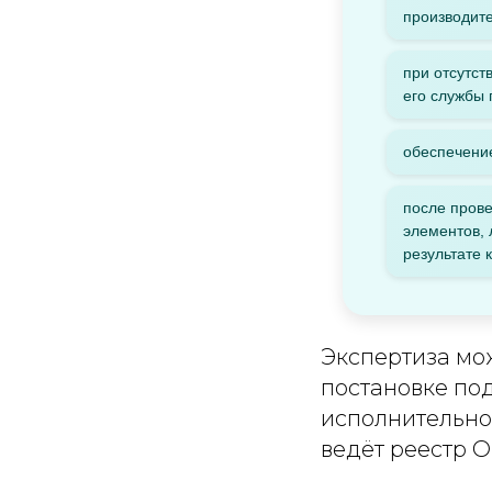
производит
при отсутст
его службы 
обеспечение
после прове
элементов, 
результате 
Экспертиза мо
постановке по
исполнительно
ведёт реестр 