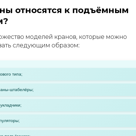
аны относятся к подъёмным
м?
ожество моделей кранов, которые можно
ать следующим образом:
ового типа;
раны-штабелёры;
укладчики;
пуляторы;
ые подъёмники;