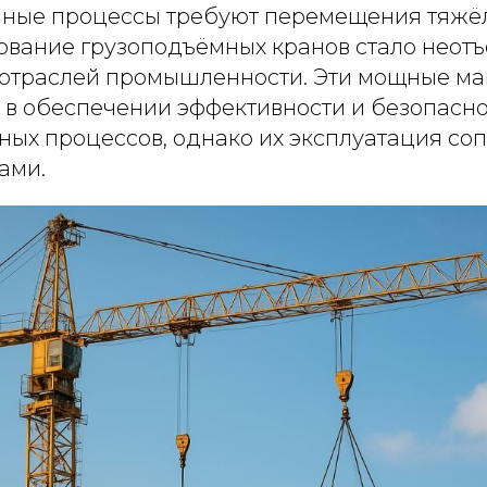
ные процессы требуют перемещения тяжёл
зование грузоподъёмных кранов стало неот
 отраслей промышленности. Эти мощные м
 в обеспечении эффективности и безопасн
ных процессов, однако их эксплуатация со
ами.