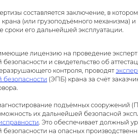
ертизы составляется заключение, в котором
 крана (или грузоподъёмного механизма) и
 сроки его дальнейшей эксплуатации.
имеющие лицензию на проведение экспер
безопасности и свидетельство об аттеста
еразрушающего контроля, проводят
экспер
 безопасности
(ЭПБ) крана за счёт заказчи
овора.
иагностирование подъёмных сооружений (П
зможность их дальнейшей безопасной эксп
еисправности
. Это обеспечивает должный у
безопасности на опасных производственн