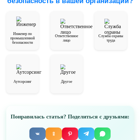
безопасность в вашей организации?
Инженер по
Ответственное
Служба охраны
промышленной
лицо
труда
безопасности
Аутсорсинг
Другое
Понравилась статья? Поделиться с друзьями: