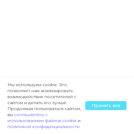
Мы используем cookie. Это
позволяет нам анализировать
взаимодействие посетителей с
сайтом и делать его лучше.
Принять все
Продолжая пользоваться сайтом,
вы
соглашаетесь с
использованием файлов cookie
и
политикой конфиденциальности
Главная
Охрана труда
Пожарная безопасность
Трудовая деятельн