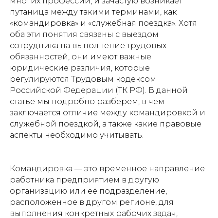
многих профессий, и зачастую возникает
путаница между такими терминами, как
«командировка» и «служебная поездка». Хотя
оба эти понятия связаны с выездом
сотрудника на выполнение трудовых
обязанностей, они имеют важные
юридические различия, которые
регулируются Трудовым кодексом
Российской Федерации (ТК РФ). В данной
статье мы подробно разберем, в чем
заключается отличие между командировкой и
служебной поездкой, а также какие правовые
аспекты необходимо учитывать.
Командировка — это временное направление
работника предприятием в другую
организацию или её подразделение,
расположенное в другом регионе, для
выполнения конкретных рабочих задач,