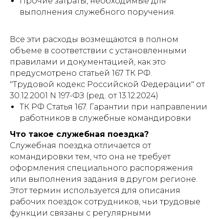
Прочие затраты, необходимые для
выполнения служебного поручения.
Все эти расходы возмещаются в полном
объеме в соответствии с установленными
правилами и документацией, как это
предусмотрено статьей 167 ТК РФ.
"Трудовой кодекс Российской Федерации" от
30.12.2001 N 197-ФЗ (ред. от 13.12.2024)
ТК РФ Статья 167. Гарантии при направлении
работников в служебные командировки
Что такое служебная поездка?
Служебная поездка отличается от
командировки тем, что она не требует
оформления специального распоряжения
или выполнения задания в другом регионе.
Этот термин используется для описания
рабочих поездок сотрудников, чьи трудовые
функции связаны с регулярными