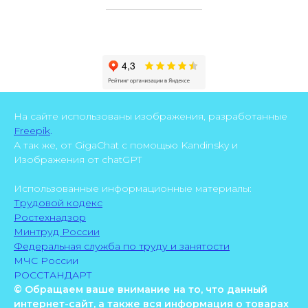
На сайте использованы изображения, разработанные
Freepik
.
А так же, от GigaChat с помощью Kandinsky и
Изображения от chatGPT
Использованные информационные материалы:
Трудовой кодекс
Ростехнадзор
Минтруд России
Федеральная служба по труду и занятости
МЧС России
РОССТАНДАРТ
© Обращаем ваше внимание на то, что данный
интернет-сайт, а также вся информация о товарах