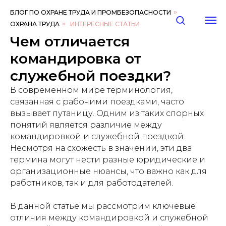
БЛОГ ПО ОХРАНЕ ТРУДА И ПРОМБЕЗОПАСНОСТИ
»
ОХРАНА ТРУДА
»
ИНТЕРЕСНЫЕ СТАТЬИ
Чем отличается
командировка от
служебной поездки?
В современном мире терминология,
связанная с рабочими поездками, часто
вызывает путаницу. Одним из таких спорных
понятий является различие между
командировкой и служебной поездкой.
Несмотря на схожесть в значении, эти два
термина могут нести разные юридические и
организационные нюансы, что важно как для
работников, так и для работодателей.
В данной статье мы рассмотрим ключевые
отличия между командировкой и служебной