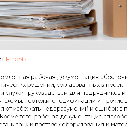
от
Freepik
рмленная рабочая документация обеспечи
нических решений, согласованных в проект
 и служит руководством для подрядчиков и
я схемы, чертежи, спецификации и прочие 
ляют избежать недоразумений и ошибок в 
 Кроме того, рабочая документация способс
рганизации поставок оборудования и матер