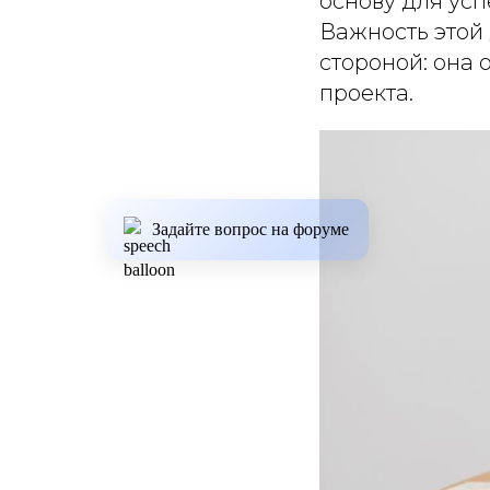
основу для ус
Важность этой
стороной: она 
проекта.
Задайте вопрос на форуме