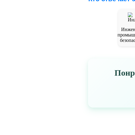
Инжен
промыш
безопа
Понр