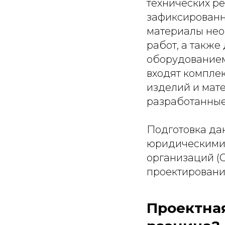
технических ре
зафиксированн
материалы нео
работ, а такж
оборудованием
входят компле
изделий и мат
разработанные
Подготовка да
юридическими 
организаций (С
проектировани
Проектная