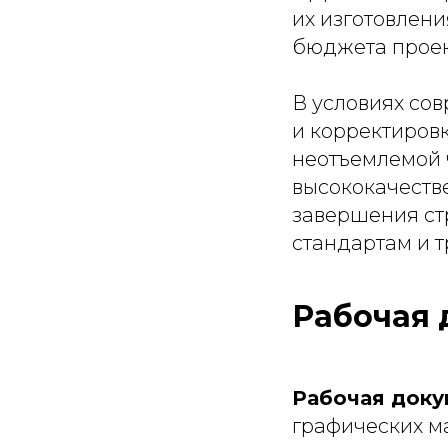
их изготовлени
бюджета проек
В условиях сов
и корректиров
неотъемлемой 
высококачеств
завершения ст
стандартам и 
Рабочая 
Рабочая доку
графических м