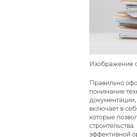
Изображение 
Правильно офо
понимание тех
документации,
включает в себ
которые позво
строительства.
эффективной о