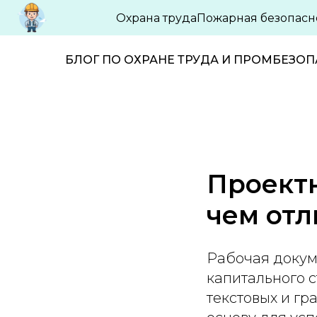
Охрана труда
Пожарная безопасн
БЛОГ ПО ОХРАНЕ ТРУДА И ПРОМБЕЗО
Проектн
чем отл
Рабочая докум
капитального с
текстовых и г