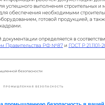
ля успешного выполнения строительных и
е для обеспечения необходимыми строител
оборудованием, готовой продукцией, а так
кадрами.
 документации определяется в соответстви
ем Правительства РФ №87
и
ГОСТ Р 21.1101-2
ышленной безопасности
ПРОМЫШЛЕННАЯ БЕЗОПАСНОСТЬ
 за промышленную безопасность в вашей