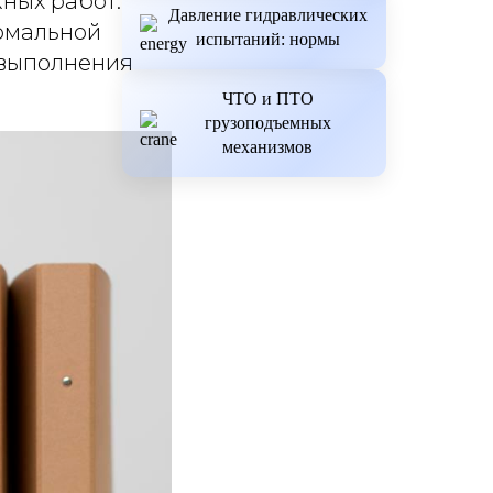
ных работ.
Давление гидравлических
рмальной
испытаний: нормы
и выполнения
ЧТО и ПТО
грузоподъемных
механизмов