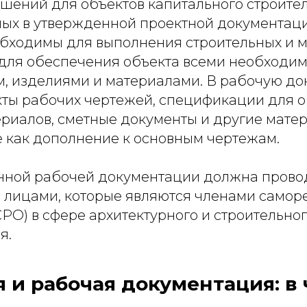
шений для объектов капитального строител
ых в утвержденной проектной документаци
бходимы для выполнения строительных и 
е для обеспечения объекта всеми необходи
, изделиями и материалами. В рабочую д
кты рабочих чертежей, спецификации для 
ериалов, сметные документы и другие мате
 как дополнение к основным чертежам.
нной рабочей документации должна прово
лицами, которые являются членами самор
РО) в сфере архитектурного и строительно
я.
 и рабочая документация: в