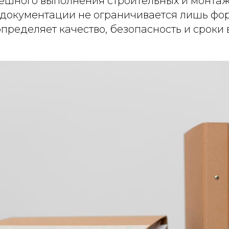
пешного выполнения строительных и монтаж
 документации не ограничивается лишь фо
определяет качество, безопасность и срок