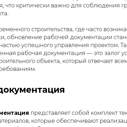
я, что критически важно для соблюдения г
та.
ременного строительства, где часто возни
ки, обновление рабочей документации стан
частью успешного управления проектом. Та
енная рабочая документация — это залог 
роительного объекта, который отвечает вс
требованиям.
документация
ментация
представляет собой комплект те
атериалов, которые обеспечивают реализа