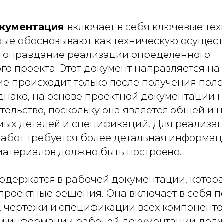
окументация
включает в себя ключевые те
ые обосновывают как техническую осуществ
 оправдание реализации определенного
о проекта. Этот документ направляется на 
ие происходит только после получения пол
днако, на основе проектной документации
тельство, поскольку она является общей и 
мых деталей и спецификаций. Для реализа
абот требуется более детальная информация
 материалов должно быть построено.
содержатся в рабочей документации, котор
 проектные решения. Она включает в себя 
, чертежи и спецификации всех компоненто
м информации рабочей документации дол