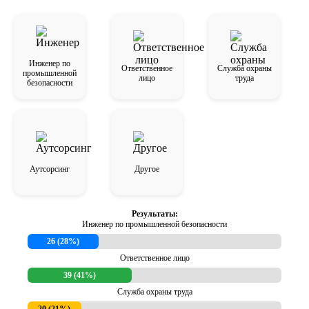
Инженер по
Ответственное
Служба охраны
промышленной
лицо
труда
безопасности
Аутсорсинг
Другое
Результаты:
Инженер по промышленной безопасности
26 (28%)
Ответственное лицо
39 (41%)
Служба охраны труда