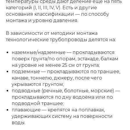
температуры среды дают деление ещё на пять
категорий (I, II, III, IV, V). Есть и другие
основания классификации — по способу
монтажа и уровню давления.
В зависимости от методики монтажа
технологические трубопроводы делятся на:
наземные/надземные — прокладываются
поверх грунта/по опорам, эстакаде, балкам
на уровне не менее 25 см от грунта;
подземные — прокладываются по траншее,
канаве, тоннелю, дюкеру, после чего
укрываются грунтом;
подводные (речные, болотные, морские) —
прокладываются по дну водоёма или по
подводной траншее;
плавающие — крепятся на поплавках,
удерживающих систему на поверхности
воды.