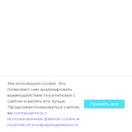
Мы используем cookie. Это
позволяет нам анализировать
взаимодействие посетителей с
сайтом и делать его лучше.
Принять все
Продолжая пользоваться сайтом,
вы
соглашаетесь с
использованием файлов cookie
и
политикой конфиденциальности
Главная
Охрана труда
Пожарная безопасность
Трудовая деятельн