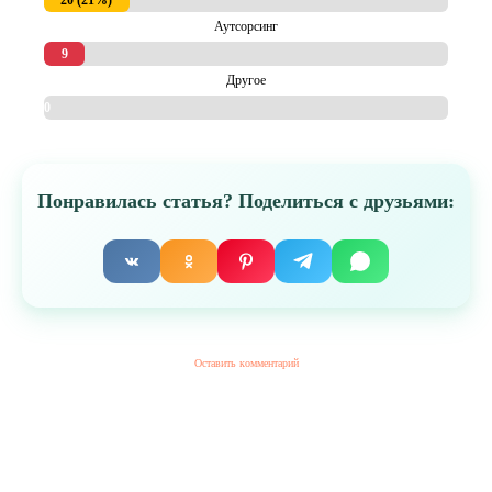
20 (21%)
Аутсорсинг
9
(10%)
Другое
0
(0%)
Понравилась статья? Поделиться с друзьями:
Оставить комментарий