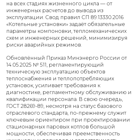
на всех стадиях жизненного цикла — от
инженерных расчетов до вывода из
эксплуатации. Свод правил СП 89.13330.2016
«Котельные установки» задаёт обязательные
параметры компоновки, тепломеханических
схем и инженерных решений, минимизируя
риски аварийных режимов.
Обновлённый Приказ Минэнерго России от
14.05.2025 № 511, регламентирующий
техническую эксплуатацию объектов
теплоснабжения и теплопотребляющих
установок, усиливает требования к
диагностике, регламентному обслуживанию и
квалификации персонала. В свою очередь,
ГОСТ 28269-89, несмотря на статус базового
отраслевого стандарта, по-прежнему служит
ключевым ориентиром при проектировании
стационарных паровых котлов большой
мощности, обеспечивая преемственность