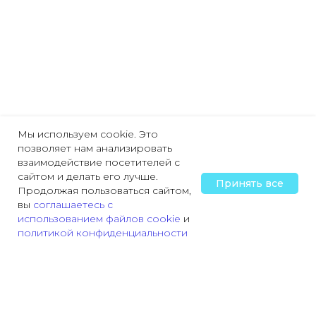
Мы используем cookie. Это
позволяет нам анализировать
взаимодействие посетителей с
сайтом и делать его лучше.
Принять все
Продолжая пользоваться сайтом,
вы
соглашаетесь с
использованием файлов cookie
и
политикой конфиденциальности
Главная
Охрана труда
Пожарная безопасность
Трудовая деятельн