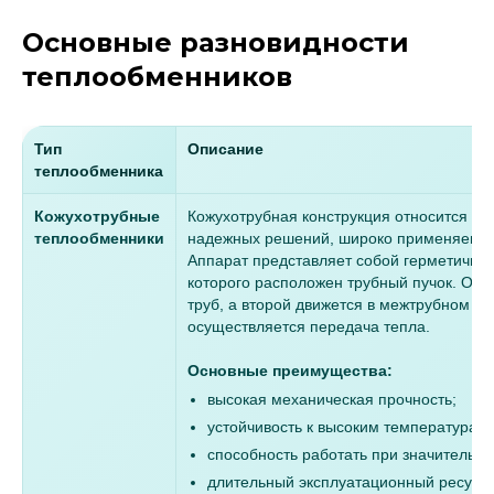
Основные разновидности
теплообменников
Тип
Описание
теплообменника
Кожухотрубные
Кожухотрубная конструкция относится к 
теплообменники
надежных решений, широко применяемых
Аппарат представляет собой герметичный
которого расположен трубный пучок. Оди
труб, а второй движется в межтрубном про
осуществляется передача тепла.
Основные преимущества:
высокая механическая прочность;
устойчивость к высоким температурам;
способность работать при значительн
длительный эксплуатационный ресурс;