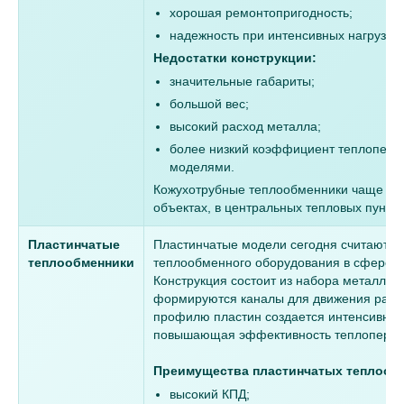
хорошая ремонтопригодность;
надежность при интенсивных нагрузках
Недостатки конструкции:
значительные габариты;
большой вес;
высокий расход металла;
более низкий коэффициент теплопере
моделями.
Кожухотрубные теплообменники чаще ис
объектах, в центральных тепловых пункт
Пластинчатые
Пластинчатые модели сегодня считаются
теплообменники
теплообменного оборудования в сфере о
Конструкция состоит из набора металлич
формируются каналы для движения рабо
профилю пластин создается интенсивная 
повышающая эффективность теплоперед
Преимущества пластинчатых теплооб
высокий КПД;