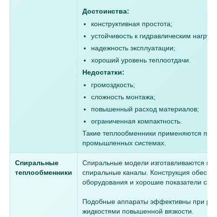
Достоинства:
конструктивная простота;
устойчивость к гидравлическим нагрузк
надежность эксплуатации;
хороший уровень теплоотдачи.
Недостатки:
громоздкость;
сложность монтажа;
повышенный расход материалов;
ограниченная компактность.
Такие теплообменники применяются преи
промышленных системах.
Спиральные
Спиральные модели изготавливаются из м
теплообменники
спиральные каналы. Конструкция обеспе
оборудования и хорошие показатели само
Подобные аппараты эффективны при раб
жидкостями повышенной вязкости.