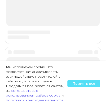
Мы используем cookie. Это
позволяет нам анализировать
взаимодействие посетителей с
сайтом и делать его лучше.
Принять все
Продолжая пользоваться сайтом,
вы
соглашаетесь с
использованием файлов cookie
и
политикой конфиденциальности
Главная
Охрана труда
Пожарная безопасность
Трудовая деятельн