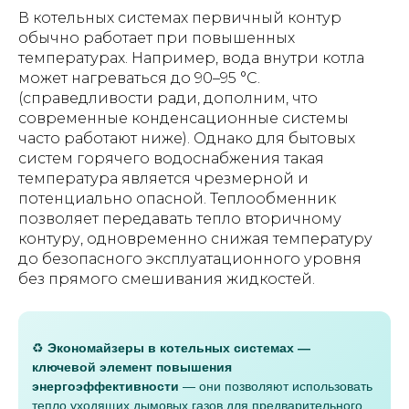
В котельных системах первичный контур
обычно работает при повышенных
температурах. Например, вода внутри котла
может нагреваться до 90–95 °C.
(справедливости ради, дополним, что
современные конденсационные системы
часто работают ниже). Однако для бытовых
систем горячего водоснабжения такая
температура является чрезмерной и
потенциально опасной. Теплообменник
позволяет передавать тепло вторичному
контуру, одновременно снижая температуру
до безопасного эксплуатационного уровня
без прямого смешивания жидкостей.
♻️
Экономайзеры в котельных системах —
ключевой элемент повышения
энергоэффективности
— они позволяют использовать
тепло уходящих дымовых газов для предварительного