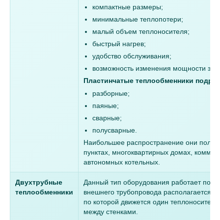
компактные размеры;
минимальные теплопотери;
малый объем теплоносителя;
быстрый нагрев;
удобство обслуживания;
возможность изменения мощности за с
Пластинчатые теплообменники подраз
разборные;
паяные;
сварные;
полусварные.
Наибольшее распространение они получ
пунктах, многоквартирных домах, коммер
автономных котельных.
Двухтрубные
Данный тип оборудования работает по пр
теплообменники
внешнего трубопровода располагается в
по которой движется один теплоноситель,
между стенками.