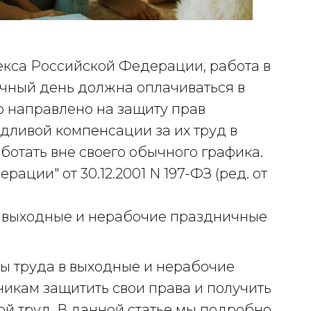
декса Российской Федерации, работа в
чный день должна оплачиваться в
 направлено на защиту прав
дливой компенсации за их труд в
ботать вне своего обычного графика.
ации" от 30.12.2001 N 197-ФЗ (ред. от
 в выходные и нерабочие праздничные
ы труда в выходные и нерабочие
икам защитить свои права и получить
й труд. В данной статье мы подробно