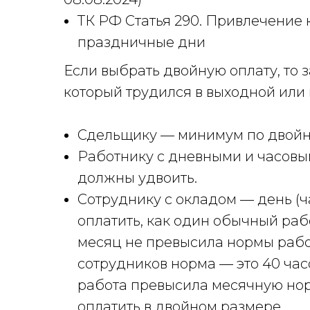
ТК РФ Статья 290. Привлечение 
праздничные дни
Если выбрать двойную оплату, то
который трудился в выходной или
Сдельщику — минимум по двойн
Работнику с дневными и часовы
должны удвоить.
Сотруднику с окладом — день (
оплатить, как один обычный рабо
месяц не превысила нормы рабо
сотрудников норма — это 40 час
работа превысила месячную норм
оплатить в двойном размере.