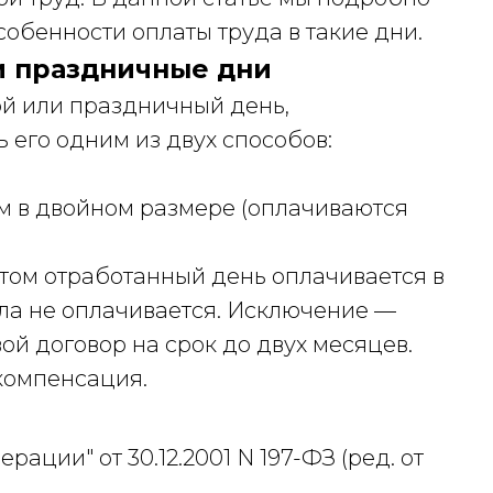
обенности оплаты труда в такие дни.
и праздничные дни
ой или праздничный день,
 его одним из двух способов:
ум в двойном размере (оплачиваются
 этом отработанный день оплачивается в
ула не оплачивается. Исключение —
й договор на срок до двух месяцев.
компенсация.
ации" от 30.12.2001 N 197-ФЗ (ред. от