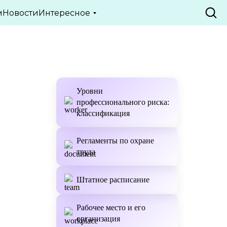
ТЬИ
м
Новости
Интересное
Уровни
профессионального риска:
классификация
Регламенты по охране
труда
Штатное расписание
Рабочее место и его
организация