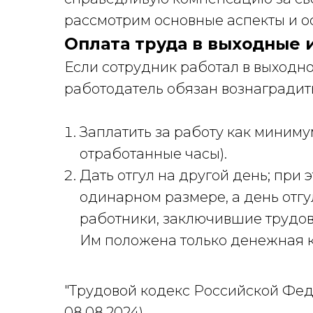
рассмотрим основные аспекты и ос
Оплата труда в выходные 
Если сотрудник работал в выходн
работодатель обязан вознаградить
Заплатить за работу как миним
отработанные часы).
Дать отгул на другой день; при
одинарном размере, а день отг
работники, заключившие трудово
Им положена только денежная 
"Трудовой кодекс Российской Федер
08.08.2024)