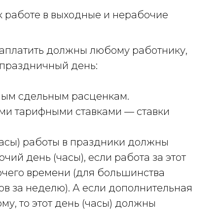
к работе в выходные и нерабочие
 заплатить должны любому работнику,
 праздничный день:
ым сдельным расценкам.
ми тарифными ставками — ставки
часы) работы в праздники должны
чий день (часы), если работа за этот
чего времени (для большинства
ов за неделю). А если дополнительная
у, то этот день (часы) должны