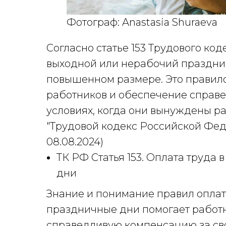
Фотограф: Anastasia Shuraeva
Согласно статье 153 Трудового ко
выходной или нерабочий праздни
повышенном размере. Это правило
работников и обеспечение справе
условиях, когда они вынуждены ра
"Трудовой кодекс Российской Федер
08.08.2024)
ТК РФ Статья 153. Оплата труда
дни
Знание и понимание правил оплат
праздничные дни помогает работн
справедливую компенсацию за сво