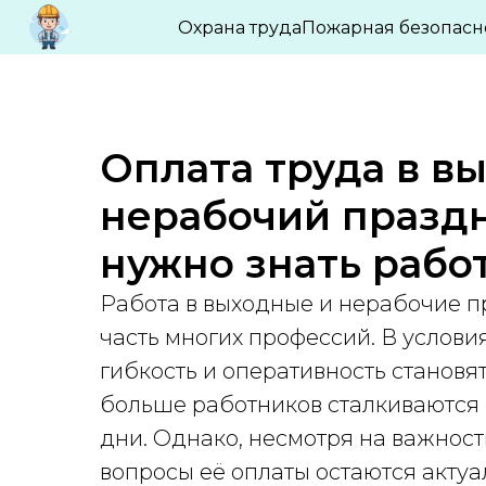
БЛОГ ПО ОХРАНЕ ТРУДА И ПРОМБЕЗО
Охрана труда
Пожарная безопасн
Оплата труда в в
нерабочий праздн
нужно знать рабо
Работа в выходные и нерабочие 
часть многих профессий. В услови
гибкость и оперативность становя
больше работников сталкиваются 
дни. Однако, несмотря на важност
вопросы её оплаты остаются акту