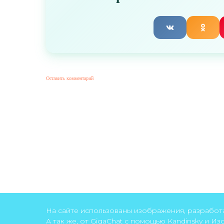
Оставить комментарий
На сайте использованы изображения, разрабо
А так же, от GigaChat с помощью Kandinsky и И