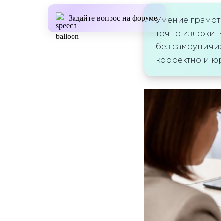
Задайте вопрос на форуме
Умение грамот
точно изложить
без самоуничиж
корректно и ю