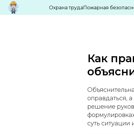
БЛОГ ПО ОХРАНЕ ТРУДА И ПРОМБЕЗО
Охрана труда
Пожарная безопасн
Как пра
объясн
Объяснительна
оправдаться, а
решение руков
формулировках
суть ситуации 