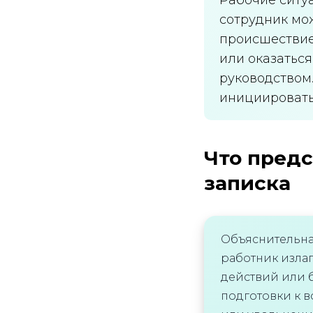
сотрудник мо
происшествие
или оказатьс
руководством.
инициировать
Что предс
записка
Объяснительна
работник изла
действий или б
подготовки к 