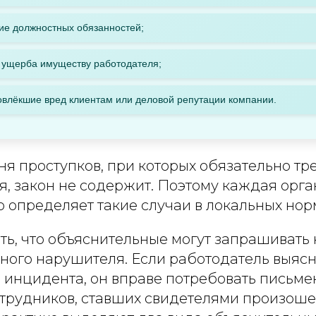
ие должностных обязанностей;
 ущерба имуществу работодателя;
овлёкшие вред клиентам или деловой репутации компании.
я проступков, при которых обязательно тр
я, закон не содержит. Поэтому каждая орг
 определяет такие случаи в локальных нор
ь, что объяснительные могут запрашивать н
ного нарушителя. Если работодатель выясн
а инцидента, он вправе потребовать письм
отрудников, ставших свидетелями произоше