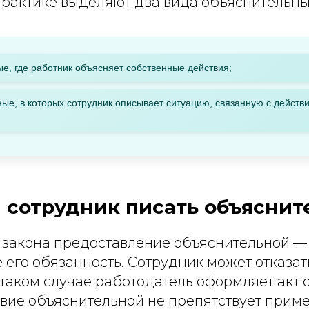
практике выделяют два вида объяснительны
е, где работник объясняет собственные действия;
ые, в которых сотрудник описывает ситуацию, связанную с действ
и сотрудник писать объясни
я закона предоставление объяснительной — 
е его обязанность. Сотрудник может отказат
 таком случае работодатель оформляет акт о
твие объяснительной не препятствует при