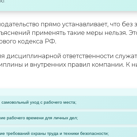
ю.
одательство прямо устанавливает, что без 
ъяснений применять такие меры нельзя. Эт
дового кодекса РФ.
я дисциплинарной ответственности служа
плины и внутренних правил компании. К ни
 самовольный уход с рабочего места;
ие рабочего времени для личных дел;
е требований охраны труда и техники безопасности;