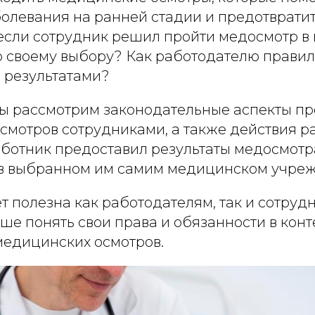
олевания на ранней стадии и предотвратить
, если сотрудник решил пройти медосмотр 
 своему выбору? Как работодателю правил
 результатами?
 мы рассмотрим законодательные аспекты п
смотров сотрудниками, а также действия р
аботник предоставил результаты медосмотр
в выбранном им самим медицинском учре
ет полезна как работодателям, так и сотруд
е понять свои права и обязанности в конт
едицинских осмотров.