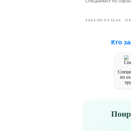
Специалист по охран
2024-09-03 12:54
О
Кто з
Специ
по ох
тру
Понр