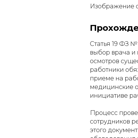
Изображение 
Прохожде
Статья 19 ФЗ 
выбор врача и
осмотров сущес
работники обя
приеме на рабо
медицинские о
инициативе раб
Процесс прове
сотрудников р
этого документ