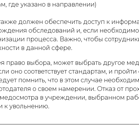
м, где указано в направлении)
также должен обеспечить доступ к информ
ождения обследований и, если необходимо,
низации процесса. Важно, чтобы сотрудник
ности в данной сфере.
ея право выбора, может выбрать другое ме
ли оно соответствует стандартам, и пройт
едует помнить, что в этом случае необходи
отодателя о своем намерении. Отказ от пр
 медосмотра в учреждении, выбранном раб
и к увольнению.