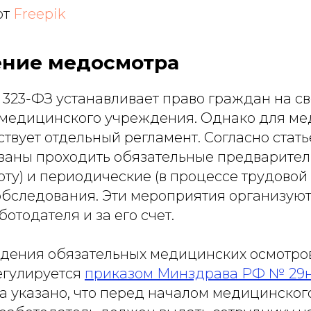
от
Freepik
ние медосмотра
№ 323-ФЗ устанавливает право граждан на 
 медицинского учреждения. Однако для м
твует отдельный регламент. Согласно статье
заны проходить обязательные предварител
ту) и периодические (в процессе трудовой
бследования. Эти мероприятия организуют
отодателя и за его счет.
дения обязательных медицинских осмотро
егулируется
приказом Минздрава РФ № 29
а указано, что перед началом медицинског