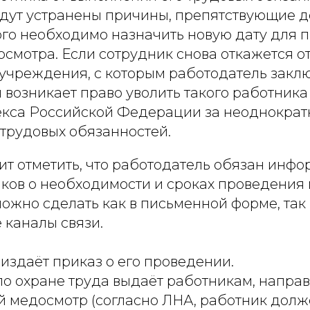
удут устранены причины, препятствующие д
того необходимо назначить новую дату для 
смотра. Если сотрудник снова откажется от
учреждения, с которым работодатель заклю
 возникает право уволить такого работника 
екса Российской Федерации за неоднократ
трудовых обязанностей.
оит отметить, что работодатель обязан инф
иков о необходимости и сроках проведения
можно сделать как в письменной форме, так
 каналы связи.
издаёт приказ о его проведении.
о охране труда выдаёт работникам, напра
й медосмотр (согласно ЛНА, работник долж