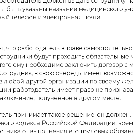
работодатель должен выдать сотруднику н
ы быть указаны название медицинского уч
ный телефон и электронная почта.
т, что работодатель вправе самостоятельн
о сотрудники будут проходить обязательные
этого ему необходимо заключить договор с
Сотрудник, в свою очередь, имеет возможн
в любой другой организации по своему же
ации работодатель имеет право не признава
аключение, полученное в другом месте.
тель принимает такое решение, он должен, 
дового кодекса Российской Федерации, вре
отника от выполнения его трудовых обязан