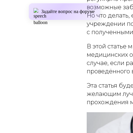
возможные заб
Задайте вопрос на форуме
Но что делать
учреждении по
с полученными
В этой статье
медицинских о
случае, если р
проведённого 
Эта статья буд
желающим лучш
прохождения м