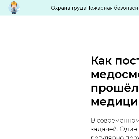
БЛОГ ПО ОХРАНЕ ТРУДА И ПРОМБЕЗО
Охрана труда
Пожарная безопасн
Как пос
медосмо
прошёл
медици
В современном
задачей. Один 
регулярно про