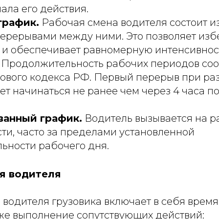
ала его действия.
график.
Рабочая смена водителя состоит и
перерывами между ними. Это позволяет изб
 и обеспечивает равномерную интенсивност
. Продолжительность рабочих периодов соо
ового кодекса РФ. Первый перерыв при р
т начинаться не ранее чем через 4 часа п
анный график.
Водитель вызывается на р
ти, часто за пределами установленной
ьности рабочего дня.
я водителя
 водителя грузовика включает в себя время
кже выполнение сопутствующих действий: