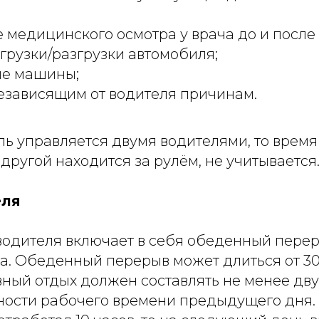
медицинского осмотра у врача до и после 
рузки/разгрузки автомобиля;
е машины;
езависящим от водителя причинам.
ь управляется двумя водителями, то время
 другой находится за рулём, не учитывается
еля
водителя включает в себя обеденный перер
а. Обеденный перерыв может длиться от 30
ный отдых должен составлять не менее дву
ости рабочего времени предыдущего дня.