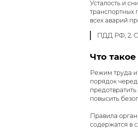
Усталость и с
транспортных п
всех аварий пр
ПДД РФ, 2. 
Что такое
Режим труда и
порядок черед
предотвратить
повысить безоп
Правила орган
содержатся в 