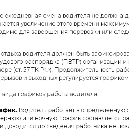
те ежедневная смена водителя не должна д
скается увеличение этого времени максимум 
ходимо для завершения перевозки или след
 отдыха водителя должен быть зафиксиров
рудового распорядка (ПВТР) организации и
оре (ст. 57 ТК РФ). Продолжительность раб
рерывов и выходных регулируется графиком
 вида графиков работы водителя:
афик.
Водитель работает в определённую 
чернюю или ночную. График составляется р
и доводится до сведения работника не поз