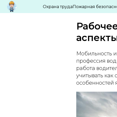
БЛОГ ПО ОХРАНЕ ТРУДА И ПРОМБЕЗО
Охрана труда
Пожарная безопасн
Рабочее
аспект
Мобильность и
профессия вод
работа водите
учитывать как 
особенностей 