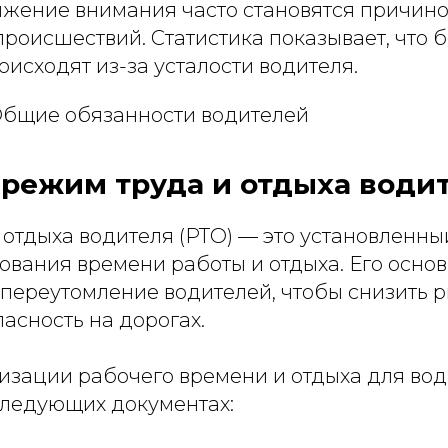
нижение внимания часто становятся причин
роисшествий. Статистика показывает, что 
оисходят из-за усталости водителя.
Общие обязанности водителей
 режим труда и отдыха води
 отдыха водителя (РТО) — это установленны
ования времени работы и отдыха. Его осно
 переутомление водителей, чтобы снизить 
асность на дорогах.
изации рабочего времени и отдыха для во
следующих документах: