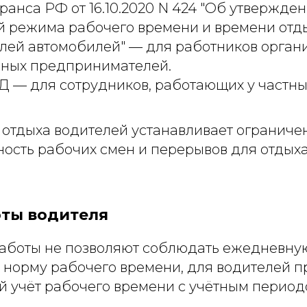
анса РФ от 16.10.2020 N 424 "Об утвержде
й режима рабочего времени и времени отды
елей автомобилей" — для работников орган
ных предпринимателей.
Д — для сотрудников, работающих у частны
 отдыха водителей устанавливает ограниче
ость рабочих смен и перерывов для отдыха
оты водителя
работы не позволяют соблюдать ежедневну
норму рабочего времени, для водителей п
 учёт рабочего времени с учётным период