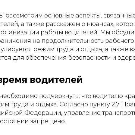
мы рассмотрим основные аспекты, связанны
елей, а также расскажем о нюансах, котор
 организации работы водителей. Мы обсуди
раничения на продолжительность рабочего
гулируется режим труда и отдыха, а также 
ся для обеспечения безопасности и здоро
время водителей
 необходимо подчеркнуть, что водителю кр
м труда и отдыха. Согласно пункту 2.7 Пр
ийской Федерации, управление транспорт
состоянии запрещено.