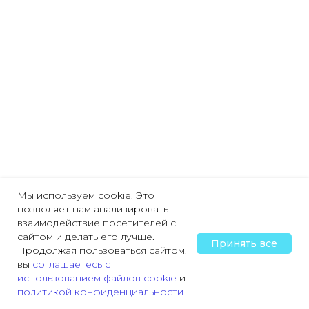
Мы используем cookie. Это
позволяет нам анализировать
взаимодействие посетителей с
сайтом и делать его лучше.
Принять все
Продолжая пользоваться сайтом,
вы
соглашаетесь с
использованием файлов cookie
и
политикой конфиденциальности
Главная
Охрана труда
Пожарная безопасность
Трудовая деятельн