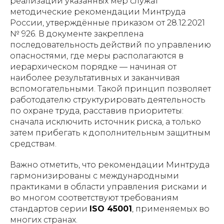
реализации указанных мер служат
методические рекомендации Минтруда
России, утверждённые приказом от 28.12.2021
№ 926. В документе закреплена
последовательность действий по управлению
опасностями, где меры располагаются в
иерархическом порядке — начиная от
наиболее результативных и заканчивая
вспомогательными. Такой принцип позволяет
работодателю структурировать деятельность
по охране труда, расставив приоритеты:
сначала исключить источник риска, а только
затем прибегать к дополнительным защитным
средствам.
Важно отметить, что рекомендации Минтруда
гармонизированы с международными
практиками в области управления рисками и
во многом соответствуют требованиям
стандартов серии
ISO 45001
, применяемых во
многих странах.