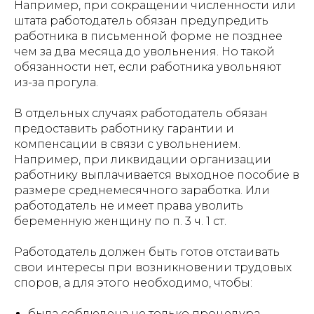
Например, при сокращении численности или
штата работодатель обязан предупредить
работника в письменной форме не позднее
чем за два месяца до увольнения. Но такой
обязанности нет, если работника увольняют
из-за прогула.
В отдельных случаях работодатель обязан
предоставить работнику гарантии и
компенсации в связи с увольнением.
Например, при ликвидации организации
работнику выплачивается выходное пособие в
размере среднемесячного заработка. Или
работодатель не имеет права уволить
беременную женщину по п. 3 ч. 1 ст.
Работодатель должен быть готов отстаивать
свои интересы при возникновении трудовых
споров, а для этого необходимо, чтобы:
была соблюдена не только процедура