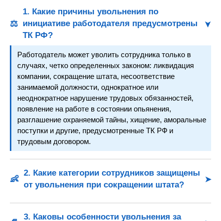
1. Какие причины увольнения по
⚖️
инициативе работодателя предусмотрены
ТК РФ?
Работодатель может уволить сотрудника только в
случаях, четко определенных законом: ликвидация
компании, сокращение штата, несоответствие
занимаемой должности, однократное или
неоднократное нарушение трудовых обязанностей,
появление на работе в состоянии опьянения,
разглашение охраняемой тайны, хищение, аморальные
поступки и другие, предусмотренные ТК РФ и
трудовым договором.
2. Какие категории сотрудников защищены
👶
от увольнения при сокращении штата?
Не могут быть уволены беременные женщины,
женщины с детьми до 3 лет, единственные кормильцы
3. Каковы особенности увольнения за