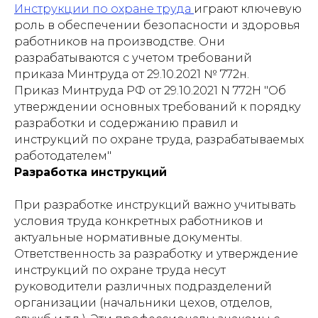
Инструкции по охране труда
играют ключевую
роль в обеспечении безопасности и здоровья
работников на производстве. Они
разрабатываются с учетом требований
приказа Минтруда от 29.10.2021 № 772н.
Приказ Минтруда РФ от 29.10.2021 N 772Н "Об
утверждении основных требований к порядку
разработки и содержанию правил и
инструкций по охране труда, разрабатываемых
работодателем"
Разработка инструкций
При разработке инструкций важно учитывать
условия труда конкретных работников и
актуальные нормативные документы.
Ответственность за разработку и утверждение
инструкций по охране труда несут
руководители различных подразделений
организации (начальники цехов, отделов,