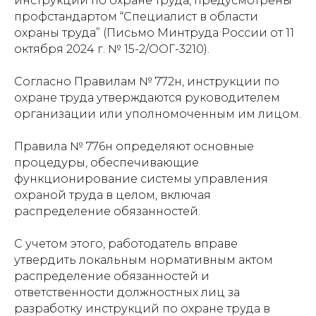
инструкций по охране труда, предусмотрены
профстандартом “Специалист в области
охраны труда” (Письмо Минтруда России от 11
октября 2024 г. № 15-2/ООГ-3210).
Согласно Правилам № 772н, инструкции по
охране труда утверждаются руководителем
организации или уполномоченным им лицом.
Правила № 776н определяют основные
процедуры, обеспечивающие
функционирование системы управления
охраной труда в целом, включая
распределение обязанностей.
С учетом этого, работодатель вправе
утвердить локальным нормативным актом
распределение обязанностей и
ответственности должностных лиц за
разработку инструкций по охране труда в