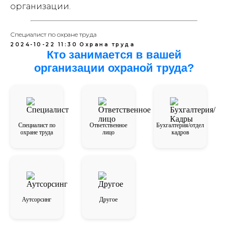
организации.
Специалист по охране труда
2024-10-22 11:30
Охрана труда
Кто занимается в вашей
организации охраной труда?
Специалист по
Ответственное
Бухгалтерия/отдел
охране труда
лицо
кадров
Аутсорсинг
Другое