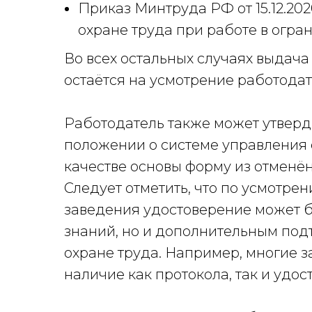
Приказ Минтруда РФ от 15.12.20
охране труда при работе в огра
Во всех остальных случаях выдача
остаётся на усмотрение работодате
Работодатель также может утверд
положении о системе управления о
качестве основы форму из отменё
Следует отметить, что по усмотре
заведения удостоверение может б
знаний, но и дополнительным по
охране труда. Например, многие 
наличие как протокола, так и удос