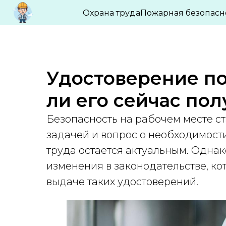
БЛОГ ПО ОХРАНЕ ТРУДА И ПРОМБЕЗО
Охрана труда
Пожарная безопасн
Удостоверение по
ли его сейчас пол
Безопасность на рабочем месте с
задачей и вопрос о необходимост
труда остается актуальным. Однак
изменения в законодательстве, ко
выдаче таких удостоверений.