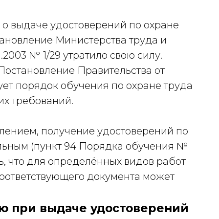
е о выдаче удостоверений по охране
тановление Министерства труда и
.2003 № 1/29 утратило свою силу.
 Постановление Правительства от
рует порядок обучения по охране труда
их требований.
влением, получение удостоверений по
ельным (пункт 94 Порядка обучения №
ть, что для определённых видов работ
соответствующего документа может
лю при выдаче удостоверений