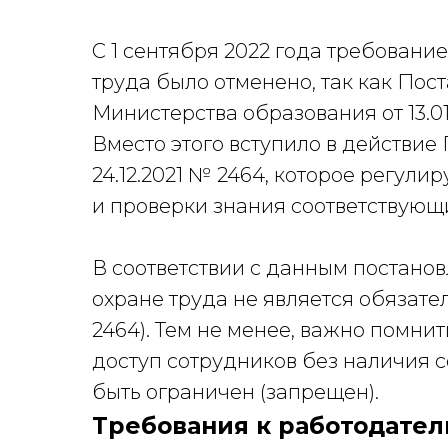
С 1 сентября 2022 года требовани
труда было отменено, так как Пос
Министерства образования от 13.01
Вместо этого вступило в действие
24.12.2021 № 2464, которое регули
и проверки знания соответствующ
В соответствии с данным постано
охране труда не является обязат
2464). Тем не менее, важно помни
доступ сотрудников без наличия 
быть ограничен (запрещен).
Требования к работодате