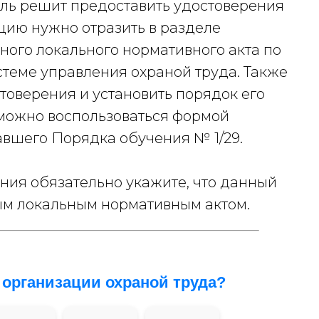
ль решит предоставить удостоверения
ию нужно отразить в разделе
вного локального нормативного акта по
стеме управления охраной труда. Также
товерения и установить порядок его
 можно воспользоваться формой
авшего Порядка обучения № 1/29.
ния обязательно укажите, что данный
м локальным нормативным актом.
 организации охраной труда?