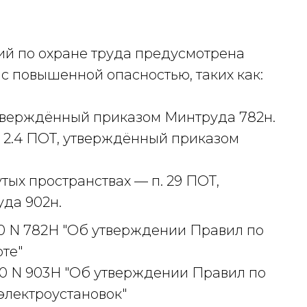
ий по охране труда предусмотрена
 с повышенной опасностью, таких как:
 утверждённый приказом Минтруда 782н.
. 2.4 ПОТ, утверждённый приказом
тых пространствах — п. 29 ПОТ,
да 902н.
20 N 782Н "Об утверждении Правил по
оте"
20 N 903Н "Об утверждении Правил по
электроустановок"