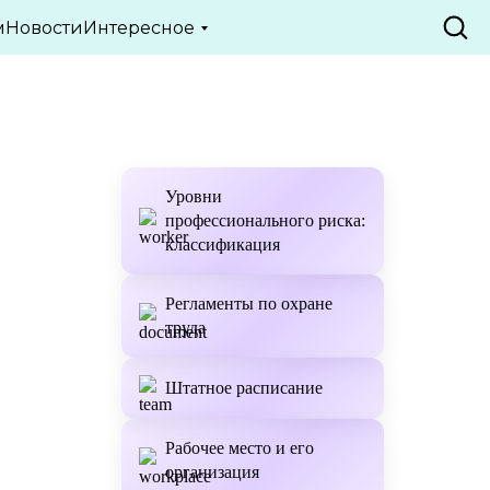
ТЬИ
м
Новости
Интересное
Уровни
профессионального риска:
классификация
Регламенты по охране
труда
Штатное расписание
Рабочее место и его
организация