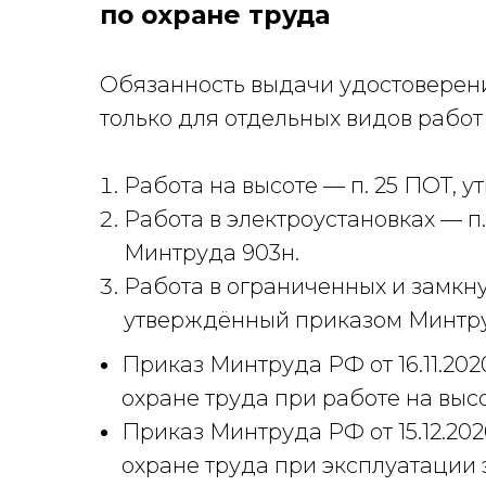
по охране труда
Обязанность выдачи удостоверен
только для отдельных видов работ
Работа на высоте — п. 25 ПОТ,
Работа в электроустановках — п
Минтруда 903н.
Работа в ограниченных и замкну
утверждённый приказом Минтру
Приказ Минтруда РФ от 16.11.20
охране труда при работе на выс
Приказ Минтруда РФ от 15.12.20
охране труда при эксплуатации 