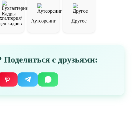
хгалтерия/
Аутсорсинг
Другое
дел кадров
 Поделиться с друзьями: