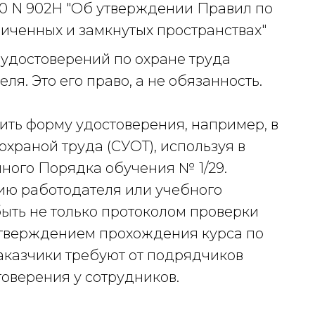
20 N 902Н "Об утверждении Правил по
ниченных и замкнутых пространствах"
 удостоверений по охране труда
ля. Это его право, а не обязанность.
ить форму удостоверения, например, в
храной труда (СУОТ), используя в
нного Порядка обучения № 1/29.
нию работодателя или учебного
ыть не только протоколом проверки
дтверждением прохождения курса по
заказчики требуют от подрядчиков
товерения у сотрудников.