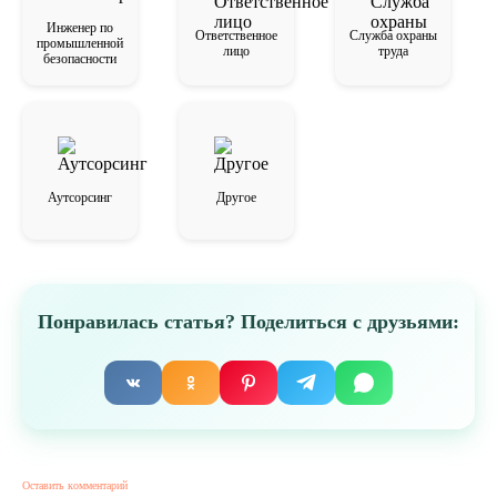
Инженер по
Ответственное
Служба охраны
промышленной
лицо
труда
безопасности
Аутсорсинг
Другое
Понравилась статья? Поделиться с друзьями:
Оставить комментарий