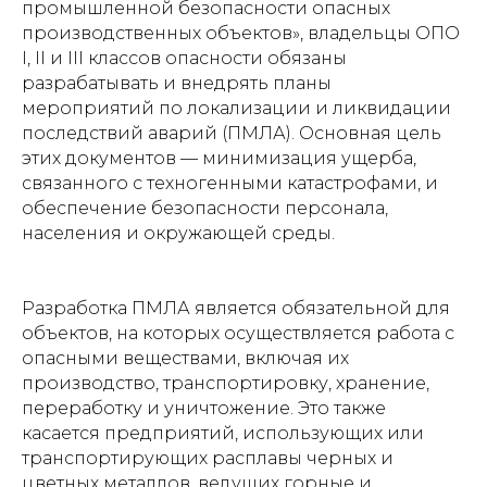
промышленной безопасности опасных
производственных объектов», владельцы ОПО
I, II и III классов опасности обязаны
разрабатывать и внедрять планы
мероприятий по локализации и ликвидации
последствий аварий (ПМЛА). Основная цель
этих документов — минимизация ущерба,
связанного с техногенными катастрофами, и
обеспечение безопасности персонала,
населения и окружающей среды.
Разработка ПМЛА является обязательной для
объектов, на которых осуществляется работа с
опасными веществами, включая их
производство, транспортировку, хранение,
переработку и уничтожение. Это также
касается предприятий, использующих или
транспортирующих расплавы черных и
цветных металлов, ведущих горные и