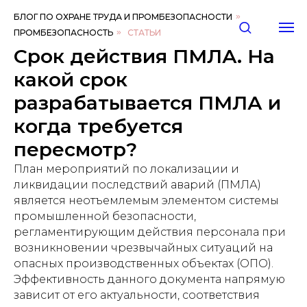
БЛОГ ПО ОХРАНЕ ТРУДА И ПРОМБЕЗОПАСНОСТИ
»
ПРОМБЕЗОПАСНОСТЬ
»
СТАТЬИ
Срок действия ПМЛА. На
какой срок
разрабатывается ПМЛА и
когда требуется
пересмотр?
План мероприятий по локализации и
ликвидации последствий аварий (ПМЛА)
является неотъемлемым элементом системы
промышленной безопасности,
регламентирующим действия персонала при
возникновении чрезвычайных ситуаций на
опасных производственных объектах (ОПО).
Эффективность данного документа напрямую
зависит от его актуальности, соответствия