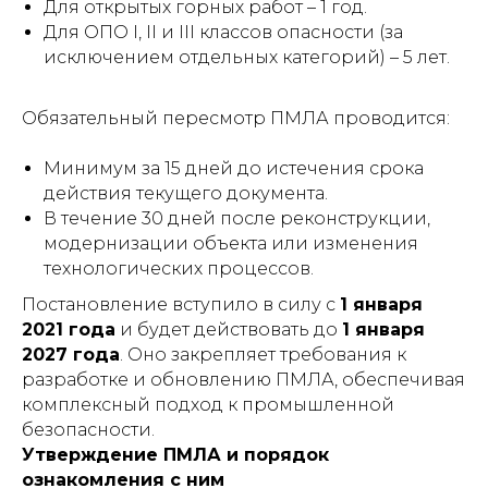
Для открытых горных работ – 1 год.
Для ОПО I, II и III классов опасности (за
исключением отдельных категорий) – 5 лет.
Обязательный пересмотр ПМЛА проводится:
Минимум за 15 дней до истечения срока
действия текущего документа.
В течение 30 дней после реконструкции,
модернизации объекта или изменения
технологических процессов.
Постановление вступило в силу с
1 января
2021 года
и будет действовать до
1 января
2027 года
. Оно закрепляет требования к
разработке и обновлению ПМЛА, обеспечивая
комплексный подход к промышленной
безопасности.
Утверждение ПМЛА и порядок
ознакомления с ним