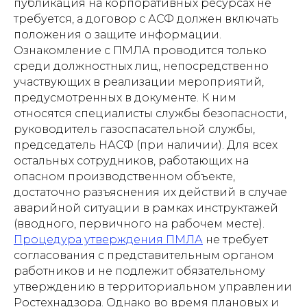
публикация на корпоративных ресурсах не
требуется, а договор с АСФ должен включать
положения о защите информации.
Ознакомление с ПМЛА проводится только
среди должностных лиц, непосредственно
участвующих в реализации мероприятий,
предусмотренных в документе. К ним
относятся специалисты службы безопасности,
руководитель газоспасательной службы,
председатель НАСФ (при наличии). Для всех
остальных сотрудников, работающих на
опасном производственном объекте,
достаточно разъяснения их действий в случае
аварийной ситуации в рамках инструктажей
(вводного, первичного на рабочем месте).
Процедура утверждения ПМЛА
не требует
согласования с представительным органом
работников и не подлежит обязательному
утверждению в территориальном управлении
Ростехнадзора. Однако во время плановых и