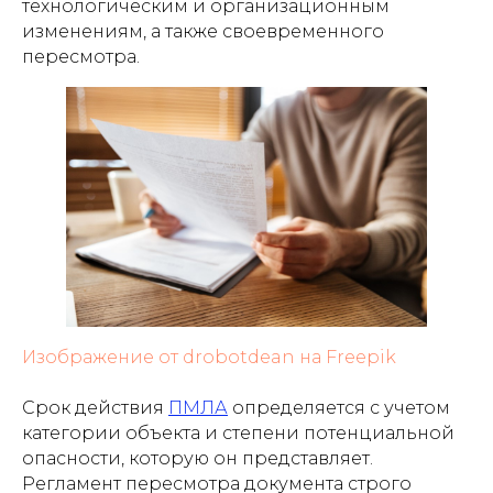
технологическим и организационным
изменениям, а также своевременного
пересмотра.
Изображение от drobotdean на Freepik
Срок действия
ПМЛА
определяется с учетом
категории объекта и степени потенциальной
опасности, которую он представляет.
Регламент пересмотра документа строго