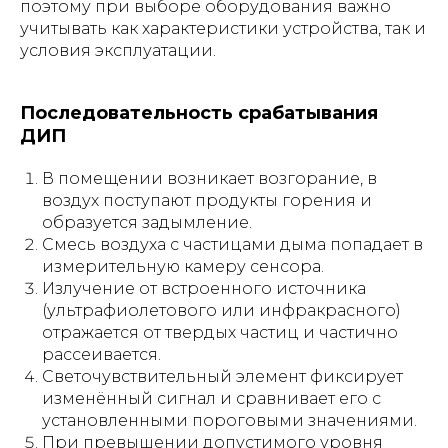
поэтому при выборе оборудования важно
учитывать как характеристики устройства, так и
условия эксплуатации.
Последовательность срабатывания
ДИП
В помещении возникает возгорание, в
воздух поступают продукты горения и
образуется задымление.
Смесь воздуха с частицами дыма попадает в
измерительную камеру сенсора.
Излучение от встроенного источника
(ультрафиолетового или инфракрасного)
отражается от твердых частиц и частично
рассеивается.
Светочувствительный элемент фиксирует
изменённый сигнал и сравнивает его с
установленными пороговыми значениями.
При превышении допустимого уровня