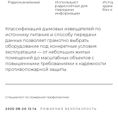
Радиоканальные
Используют 
Историч
радиосигнал для 
здания,
передачи 
без каб
информации
Классификация дымовых извещателей по
источнику питания и способу передачи
данных позволяет грамотно выбрать
оборудование под конкретные условия
эксплуатации — от небольших жилых
помещений до масштабных объектов с
повышенными требованиями к надёжности
противопожарной защиты.
Специалист по пожарной профилактике
2025-08-20 12:14
ПОЖАРНАЯ БЕЗОПАСНОСТЬ