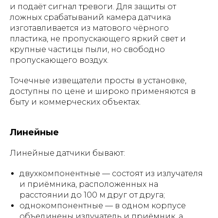
и подаёт сигнал тревоги. Для защиты от
ложных срабатываний камера датчика
изготавливается из матового чёрного
пластика, не пропускающего яркий свет и
крупные частицы пыли, но свободно
пропускающего воздух.
Точечные извещатели просты в установке,
доступны по цене и широко применяются в
быту и коммерческих объектах.
Линейные
Линейные датчики бывают:
двухкомпонентные — состоят из излучателя
и приёмника, расположенных на
расстоянии до 100 м друг от друга;
однокомпонентные — в одном корпусе
объединены излучатель и приёмник, а