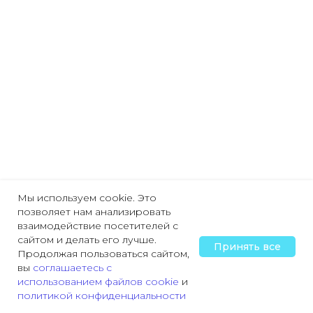
Мы используем cookie. Это
позволяет нам анализировать
взаимодействие посетителей с
сайтом и делать его лучше.
Принять все
Продолжая пользоваться сайтом,
вы
соглашаетесь с
использованием файлов cookie
и
политикой конфиденциальности
Главная
Охрана труда
Пожарная безопасность
Трудовая деятельн