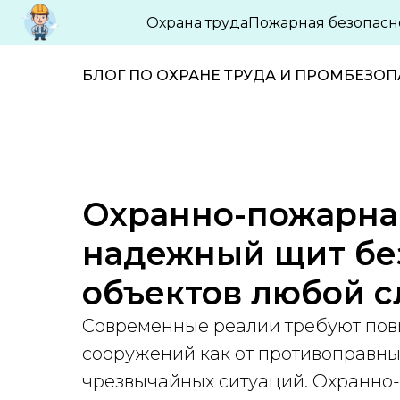
Охрана труда
Пожарная безопасн
БЛОГ ПО ОХРАНЕ ТРУДА И ПРОМБЕЗО
Охранно-пожарна
надежный щит бе
объектов любой 
Современные реалии требуют пов
сооружений как от противоправных
чрезвычайных ситуаций. Охранно