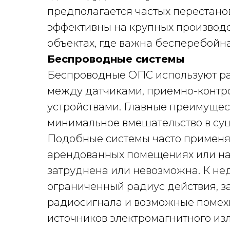
предполагается частых перестано
эффективны на крупных производ
объектах, где важна бесперебойна
Беспроводные системы
Беспроводные ОПС используют р
между датчиками, приёмно-контр
устройствами. Главные преимущес
минимальное вмешательство в су
Подобные системы часто применяю
арендованных помещениях или на 
затруднена или невозможна. К не
ограниченный радиус действия, з
радиосигнала и возможные помех
источников электромагнитного из