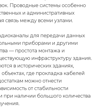
вок. Проводные системы особенно
ственных и административных
я связь между всеми узлами.
адиоканалы для передачи данных
ольными приборами и другими
тва — простота монтажа и
ществующую инфраструктуру здания.
тся в исторических зданиях,
объектах, где прокладка кабелей
достаткам можно отнести
ависимость от стабильности
и при наличии большого количества
лучения.