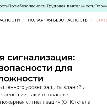
ость
Промбезопасность
Трудовая деятельность
Фору
ПАСНОСТИ
ПОЖАРНАЯ БЕЗОПАСНОСТЬ
СТАТ
»
»
я сигнализация:
зопасности для
сложности
ышенного уровня защиты зданий и
 действий, так и от опасных
-пожарная сигнализация (ОПС) стала