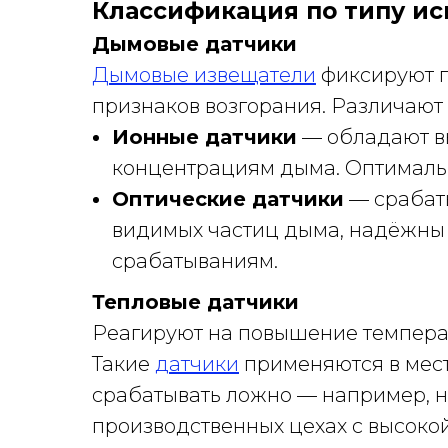
Классификация по типу и
Дымовые датчики
Дымовые извещатели
фиксируют п
признаков возгорания. Различают 
Ионные датчики
— обладают в
концентрациям дыма. Оптималь
Оптические датчики
— срабат
видимых частиц дыма, надёжны
срабатываниям.
Тепловые датчики
Реагируют на повышение темпера
Такие
датчики
применяются в мест
срабатывать ложно — например, на
производственных цехах с высокой