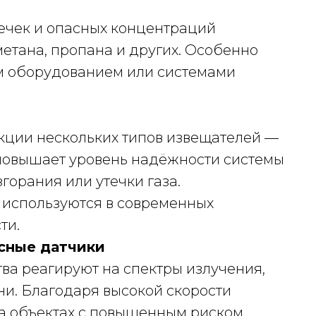
ечек и опасных концентраций
метана, пропана и других. Особенно
ым оборудованием или системами
кции нескольких типов извещателей —
о повышает уровень надёжности системы
горания или утечки газа.
используются в современных
ти.
сные датчики
ва реагируют на спектры излучения,
ни. Благодаря высокой скорости
а объектах с повышенным риском