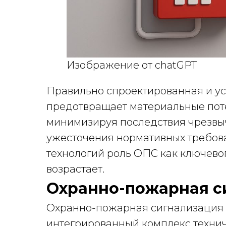
Изображение от chatGPT
Правильно спроектированная и ус
предотвращает материальные поте
минимизируя последствия чрезвыч
ужесточения нормативных требова
технологий роль ОПС как ключево
возрастает.
Охранно-пожарная с
Охранно-пожарная сигнализация 
интегрированный комплекс технич