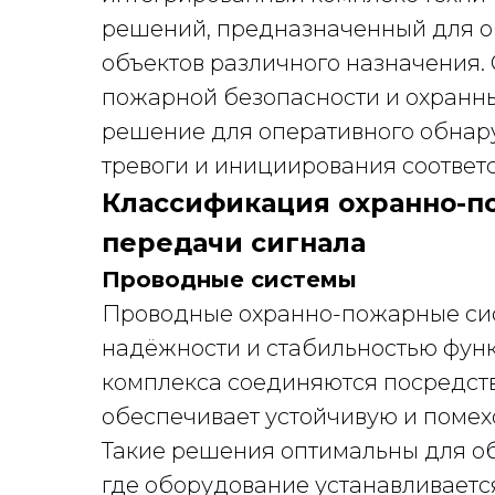
решений, предназначенный для о
объектов различного назначения. 
пожарной безопасности и охранны
решение для оперативного обнару
тревоги и инициирования соответ
Классификация охранно-п
передачи сигнала
Проводные системы
Проводные охранно-пожарные сис
надёжности и стабильностью фун
комплекса соединяются посредств
обеспечивает устойчивую и помех
Такие решения оптимальны для об
где оборудование устанавливается