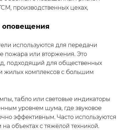
ГСМ, производственных цехах,
у оповещения
тели используются для передачи
ае пожара или вторжения. Это
д, подходящий для общественных
в и жилых комплексов с большим
мпы, табло или световые индикаторы
нным уровнем шума, где звуковое
чно эффективным. Часто используются
на объектах с тяжёлой техникой.