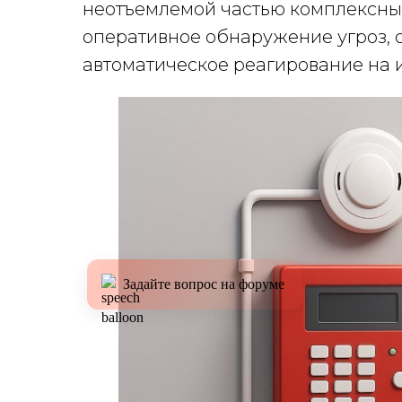
неотъемлемой частью комплексных
оперативное обнаружение угроз,
автоматическое реагирование на 
Задайте вопрос на форуме