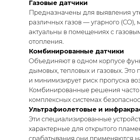
Газовые датчики
Предназначены для выявления ут
различных газов — угарного (CO), 
актуальны в помещениях с газов
отопления.
Комбинированные датчики
Объединяют в одном корпусе фун
дымовых, тепловых и газовых. Эт
и минимизирует риск пропуска воз
Комбинированные решения часто 
комплексных системах безопаснос
Ультрафиолетовые и инфракра
Эти специализированные устройст
характерные для открытого пламе
срабатывания они применяются н