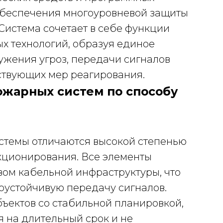
беспечения многоуровневой защиты
Система сочетает в себе функции
х технологий, образуя единое
жения угроз, передачи сигналов
ствующих мер реагирования.
ожарных систем по способу
темы отличаются высокой степенью
кционирования. Все элементы
ом кабельной инфраструктуры, что
оустойчивую передачу сигналов.
ъектов со стабильной планировкой,
 на длительный срок и не