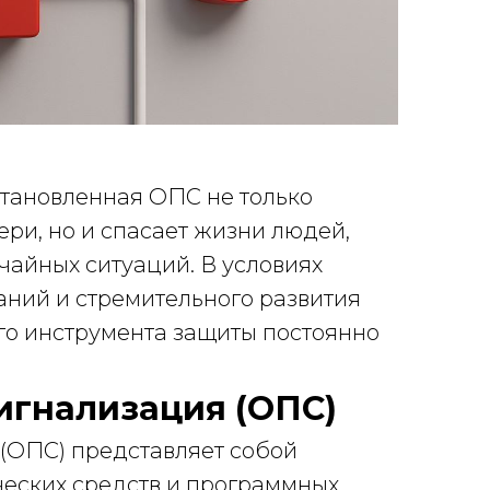
тановленная ОПС не только
ри, но и спасает жизни людей,
айных ситуаций. В условиях
ний и стремительного развития
го инструмента защиты постоянно
игнализация (ОПС)
(ОПС) представляет собой
еских средств и программных