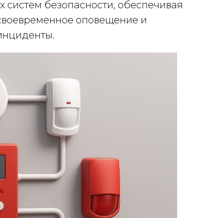
 систем безопасности, обеспечивая
 своевременное оповещение и
инциденты.