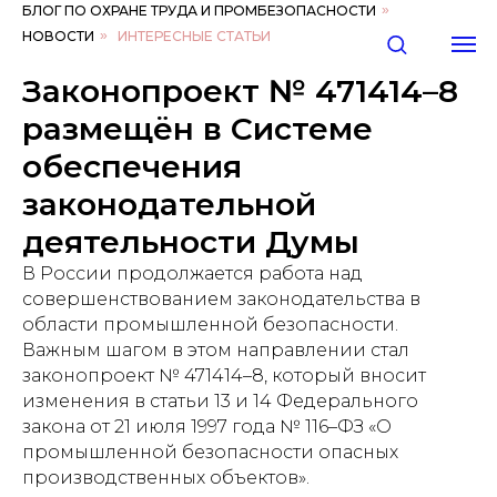
БЛОГ ПО ОХРАНЕ ТРУДА И ПРОМБЕЗОПАСНОСТИ
»
НОВОСТИ
»
ИНТЕРЕСНЫЕ СТАТЬИ
Законопроект № 471414–8
размещён в Системе
обеспечения
законодательной
деятельности Думы
В России продолжается работа над
совершенствованием законодательства в
области промышленной безопасности.
Важным шагом в этом направлении стал
законопроект № 471414–8, который вносит
изменения в статьи 13 и 14 Федерального
закона от 21 июля 1997 года № 116–ФЗ «О
промышленной безопасности опасных
производственных объектов».