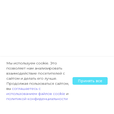
Мы используем cookie. Это
позволяет нам анализировать
взаимодействие посетителей с
сайтом и делать его лучше.
Принять все
Продолжая пользоваться сайтом,
вы
соглашаетесь с
использованием файлов cookie
и
политикой конфиденциальности
Главная
Охрана труда
Пожарная безопасность
Трудовая деятельн