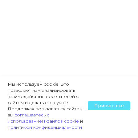
Мы используем cookie. Это
позволяет нам анализировать
взаимодействие посетителей с
сайтом и делать его лучше.
Принять все
Продолжая пользоваться сайтом,
вы
соглашаетесь с
использованием файлов cookie
и
политикой конфиденциальности
Главная
Охрана труда
Пожарная безопасность
Трудовая деятельн