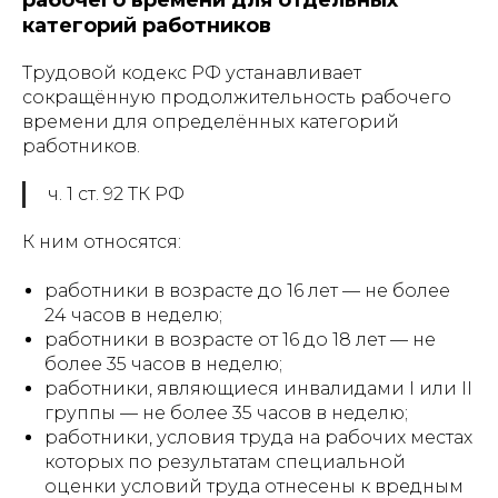
рабочего времени для отдельных
категорий работников
Трудовой кодекс РФ устанавливает
сокращённую продолжительность рабочего
времени для определённых категорий
работников.
ч. 1 ст. 92 ТК РФ
К ним относятся:
работники в возрасте до 16 лет — не более
24 часов в неделю;
работники в возрасте от 16 до 18 лет — не
более 35 часов в неделю;
работники, являющиеся инвалидами I или II
группы — не более 35 часов в неделю;
работники, условия труда на рабочих местах
которых по результатам специальной
оценки условий труда отнесены к вредным