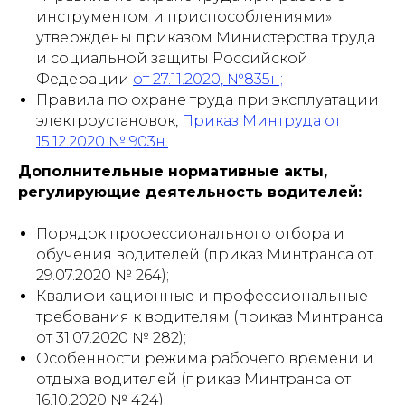
инструментом и приспособлениями»
утверждены приказом Министерства труда
и социальной защиты Российской
Федерации
от 27.11.2020, №835н;
Правила по охране труда при эксплуатации
электроустановок,
Приказ Минтруда от
15.12.2020 № 903н.
Дополнительные нормативные акты,
регулирующие деятельность водителей:
Порядок профессионального отбора и
обучения водителей (приказ Минтранса от
29.07.2020 № 264);
Квалификационные и профессиональные
требования к водителям (приказ Минтранса
от 31.07.2020 № 282);
Особенности режима рабочего времени и
отдыха водителей (приказ Минтранса от
16.10.2020 № 424).