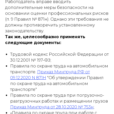
Работодатель вправе вводить
дополнительные меры безопасности на
основании оценки профессиональных рисков
(п. 9 Правил № 871н). Однако эти требования не
должны противоречить установленному
законодательству.
Так же, целесообразно применять
следующие документы:
Трудовой кодекс Российской Федерации от
30.12.2001 № 197-ФЗ;
Правила по охране труда на автомобильном
транспорте.
Приказ Минтруда РФ от
09.12.2020 N 871Н
"Об утверждении Правил
по охране труда на автомобильном
транспорте"
Правила по охране труда при погрузочно-
разгрузочных работах и размещении грузов
Приказ Минтруда от 28.10.2020 № 753н
;
«Правила по охране труда при работе с