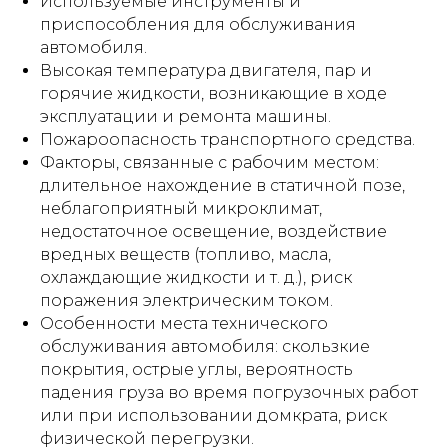
Используемые инструменты и
приспособления для обслуживания
автомобиля.
Высокая температура двигателя, пар и
горячие жидкости, возникающие в ходе
эксплуатации и ремонта машины.
Пожароопасность транспортного средства.
Факторы, связанные с рабочим местом:
длительное нахождение в статичной позе,
неблагоприятный микроклимат,
недостаточное освещение, воздействие
вредных веществ (топливо, масла,
охлаждающие жидкости и т. д.), риск
поражения электрическим током.
Особенности места технического
обслуживания автомобиля: скользкие
покрытия, острые углы, вероятность
падения груза во время погрузочных работ
или при использовании домкрата, риск
физической перегрузки.