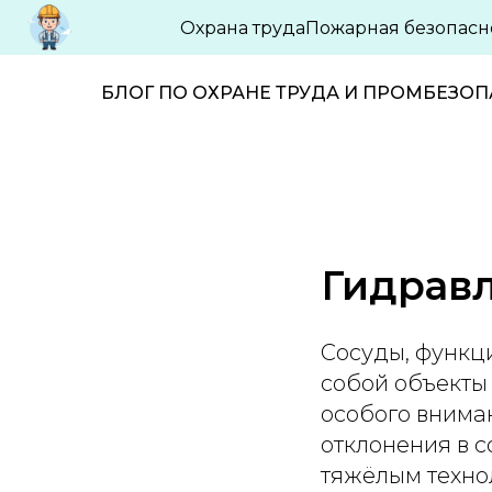
Охрана труда
Пожарная безопасн
БЛОГ ПО ОХРАНЕ ТРУДА И ПРОМБЕЗО
Гидрав
Сосуды, функц
собой объекты
особого внима
отклонения в с
тяжёлым техно