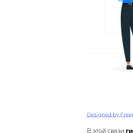
Designed by Free
В этой связи
г