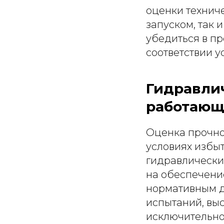
оценки технич
запуском, так 
убедиться в пр
соответствии 
Гидравли
работающ
Оценка прочно
условиях избы
гидравлически
на обеспечени
нормативным д
испытаний, выс
исключительн