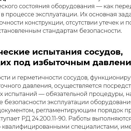
еского состояния оборудования — как пер
и в процессе эксплуатации. Их основная за
очности конструкции, отсутствии утечек и 
установленным стандартам безопасности.
ческие испытания сосудов,
их под избыточным давлен
сти и герметичности сосудов, функционир
точного давления, осуществляется посредс
х испытаний — обязательной процедуры, 
е безопасности эксплуатации оборудовани
окументом, регламентирующим порядок п
тупает РД 24.200.11-90. Работы выполняютс
о квалифицированными специалистами, и