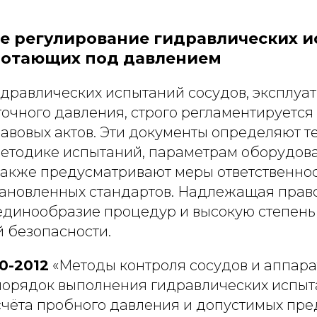
е регулирование гидравлических 
аботающих под давлением
дравлических испытаний сосудов, эксплуа
точного давления, строго регламентируетс
авовых актов. Эти документы определяют т
методике испытаний, параметрам оборудов
также предусматривают меры ответственнос
ановленных стандартов. Надлежащая прав
единообразие процедур и высокую степень
 безопасности.
0-2012
«Методы контроля сосудов и аппара
порядок выполнения гидравлических испыт
счёта пробного давления и допустимых пр