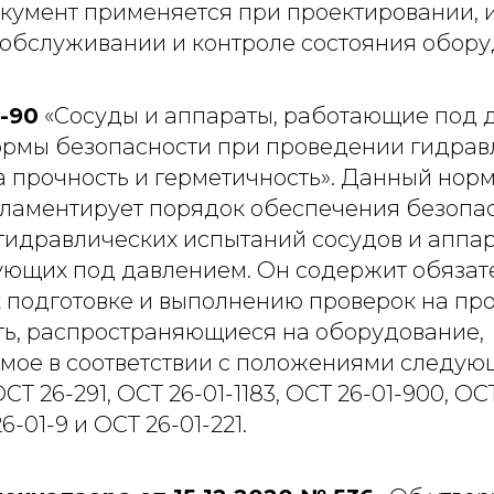
кумент применяется при проектировании, и
 обслуживании и контроле состояния обору
1-90
«Сосуды и аппараты, работающие под 
ормы безопасности при проведении гидрав
а прочность и герметичность». Данный нор
гламентирует порядок обеспечения безопа
гидравлических испытаний сосудов и аппар
ющих под давлением. Он содержит обязат
 подготовке и выполнению проверок на про
ть, распространяющиеся на оборудование,
емое в соответствии с положениями следую
СТ 26-291, ОСТ 26-01-1183, ОСТ 26-01-900, ОСТ
26-01-9 и ОСТ 26-01-221.