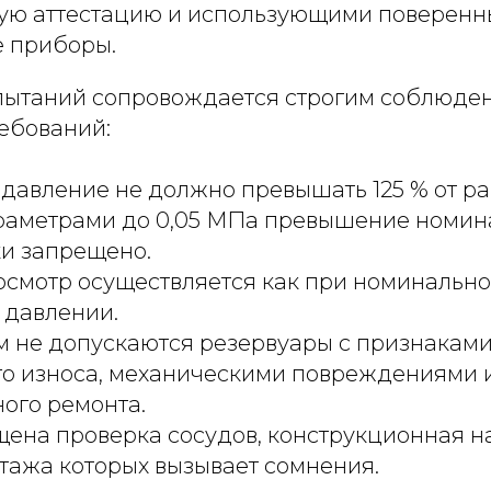
ую аттестацию и использующими поверенн
 приборы.
ытаний сопровождается строгим соблюде
ребований:
давление не должно превышать 125 % от ра
араметрами до 0,05 МПа превышение номин
ки запрещено.
смотр осуществляется как при номинальном
давлении.
м не допускаются резервуары с признакам
го износа, механическими повреждениями 
ого ремонта.
щена проверка сосудов, конструкционная н
тажа которых вызывает сомнения.