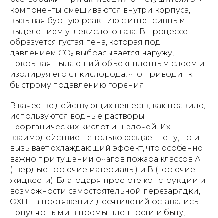
компоненты смешиваются внутри корпуса,
вызывая бурную реакцию с интенсивным
выделением углекислого газа. В процессе
образуется густая пена, которая под
давлением СО₂ выбрасывается наружу,
покрывая пылающий объект плотным слоем и
изолируя его от кислорода, что приводит к
быстрому подавлению горения.
В качестве действующих веществ, как правило,
используются водные растворы
неорганических кислот и щелочей. Их
взаимодействие не только создает пену, но и
вызывает охлаждающий эффект, что особенно
важно при тушении очагов пожара классов А
(твердые горючие материалы) и В (горючие
жидкости). Благодаря простоте конструкции и
возможности самостоятельной перезарядки,
ОХП на протяжении десятилетий оставались
популярными в промышленности и быту,