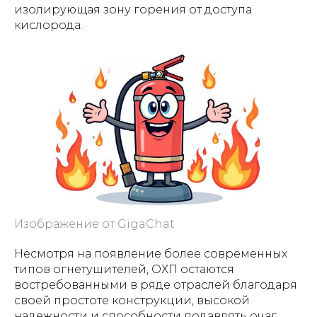
изолирующая зону горения от доступа
кислорода.
Изображение от GigaChat
Несмотря на появление более современных
типов огнетушителей, ОХП остаются
востребованными в ряде отраслей благодаря
своей простоте конструкции, высокой
надежности и способности подавлять очаг