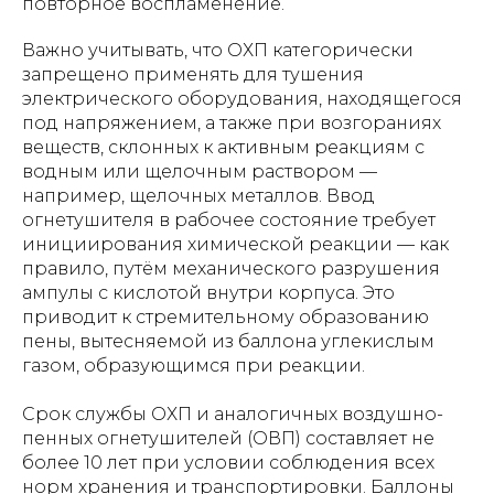
повторное воспламенение.
Важно учитывать, что ОХП категорически
запрещено применять для тушения
электрического оборудования, находящегося
под напряжением, а также при возгораниях
веществ, склонных к активным реакциям с
водным или щелочным раствором —
например, щелочных металлов. Ввод
огнетушителя в рабочее состояние требует
инициирования химической реакции — как
правило, путём механического разрушения
ампулы с кислотой внутри корпуса. Это
приводит к стремительному образованию
пены, вытесняемой из баллона углекислым
газом, образующимся при реакции.
Срок службы ОХП и аналогичных воздушно-
пенных огнетушителей (ОВП) составляет не
более 10 лет при условии соблюдения всех
норм хранения и транспортировки. Баллоны