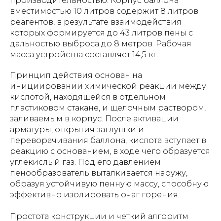
производительностью. Корпус баллона
вместимостью 10 литров содержит 8 литров
реагентов, в результате взаимодействия
которых формируется до 43 литров пены с
дальностью выброса до 8 метров. Рабочая
масса устройства составляет 14,5 кг.
Принцип действия основан на
инициировании химической реакции между
кислотой, находящейся в отдельном
пластиковом стакане, и щелочным раствором,
заливаемым в корпус. После активации
арматуры, открытия заглушки и
переворачивания баллона, кислота вступает в
реакцию с основанием, в ходе чего образуется
углекислый газ. Под его давлением
пенообразователь выталкивается наружу,
образуя устойчивую пенную массу, способную
эффективно изолировать очаг горения.
Простота конструкции и четкий алгоритм