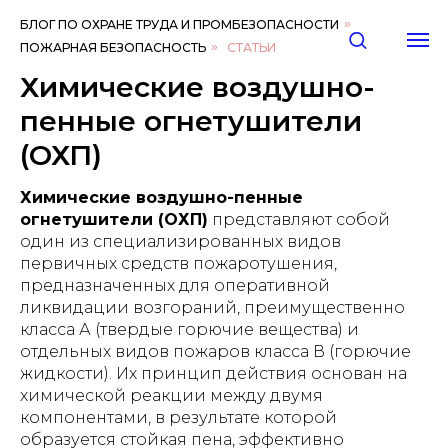
БЛОГ ПО ОХРАНЕ ТРУДА И ПРОМБЕЗОПАСНОСТИ
»
ПОЖАРНАЯ БЕЗОПАСНОСТЬ
»
СТАТЬИ
Химические воздушно-
пенные огнетушители
(ОХП)
Химические воздушно-пенные
огнетушители (ОХП)
представляют собой
один из специализированных видов
первичных средств пожаротушения,
предназначенных для оперативной
ликвидации возгораний, преимущественно
класса А (твердые горючие вещества) и
отдельных видов пожаров класса В (горючие
жидкости). Их принцип действия основан на
химической реакции между двумя
компонентами, в результате которой
образуется стойкая пена, эффективно