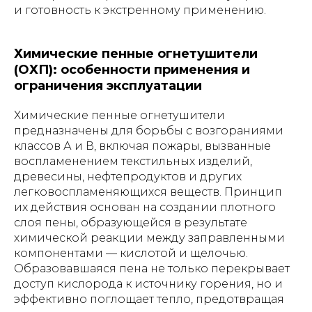
и готовность к экстренному применению.
Химические пенные огнетушители
(ОХП): особенности применения и
ограничения эксплуатации
Химические пенные огнетушители
предназначены для борьбы с возгораниями
классов А и В, включая пожары, вызванные
воспламенением текстильных изделий,
древесины, нефтепродуктов и других
легковоспламеняющихся веществ. Принцип
их действия основан на создании плотного
слоя пены, образующейся в результате
химической реакции между заправленными
компонентами — кислотой и щелочью.
Образовавшаяся пена не только перекрывает
доступ кислорода к источнику горения, но и
эффективно поглощает тепло, предотвращая