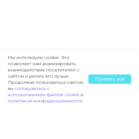
Мы используем cookie. Это
позволяет нам анализировать
взаимодействие посетителей с
сайтом и делать его лучше.
Принять все
Продолжая пользоваться сайтом,
вы
соглашаетесь с
использованием файлов cookie
и
политикой конфиденциальности
Главная
Охрана труда
Пожарная безопасность
Трудовая деятельн