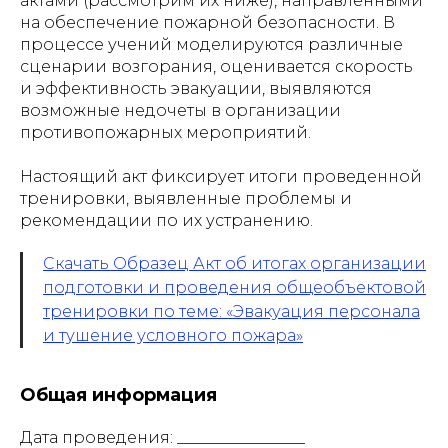
актами (рассмотрим их ниже), направленными
на обеспечение пожарной безопасности. В
процессе учений моделируются различные
сценарии возгорания, оценивается скорость
и эффективность эвакуации, выявляются
возможные недочеты в организации
противопожарных мероприятий.
Настоящий акт фиксирует итоги проведенной
тренировки, выявленные проблемы и
рекомендации по их устранению.
Скачать Образец Акт об итогах организации
подготовки и проведения общеобъектовой
тренировки по теме: «Эвакуация персонала
и тушение условного пожара»
Общая информация
Дата проведения: ________________