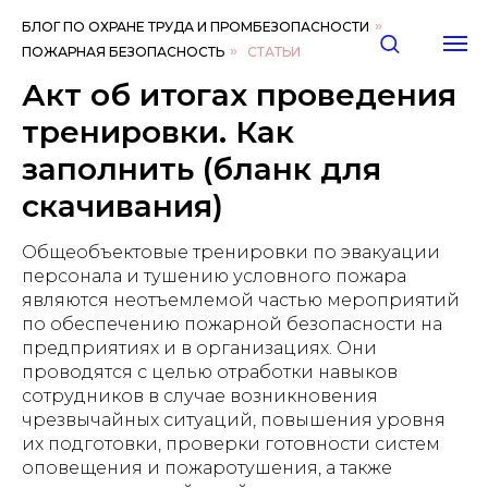
БЛОГ ПО ОХРАНЕ ТРУДА И ПРОМБЕЗОПАСНОСТИ
»
ПОЖАРНАЯ БЕЗОПАСНОСТЬ
»
СТАТЬИ
Акт об итогах проведения
тренировки. Как
заполнить (бланк для
скачивания)
Общеобъектовые тренировки по эвакуации
персонала и тушению условного пожара
являются неотъемлемой частью мероприятий
по обеспечению пожарной безопасности на
предприятиях и в организациях. Они
проводятся с целью отработки навыков
сотрудников в случае возникновения
чрезвычайных ситуаций, повышения уровня
их подготовки, проверки готовности систем
оповещения и пожаротушения, а также