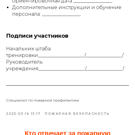
ориентировочная дата ________________.
Дополнительные инструкции и обучение
персонала: ________________.
Подписи участников
Начальник штаба
тренировки___________________/_______________/
Руководитель
учреждения___________________/_______________/
Специалист по пожарной профилактике
2025-03-16 13:17
ПОЖАРНАЯ БЕЗОПАСНОСТЬ
Кто отвечает за пожарную