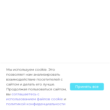
Мы используем cookie. Это
позволяет нам анализировать
взаимодействие посетителей с
сайтом и делать его лучше.
Принять все
Продолжая пользоваться сайтом,
вы
соглашаетесь с
использованием файлов cookie
и
политикой конфиденциальности
Главная
Охрана труда
Пожарная безопасность
Трудовая деятельн