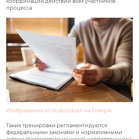
координации действий всех участников
процесса.
Изображение от drobotdean на Freepik
Такие тренировки регламентируются
федеральными законами и нормативными