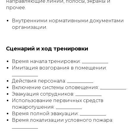
направляющие линии, полосы, экраны и
прочее.
Внутренними нормативными документами
организации.
Сценарий и ход тренировки
Время начала тренировки: ___________
Имитация возгорания в помещении:
___________
Действия персонала: ___________
Включение системы оповещения: ___________
Эвакуация сотрудников: ___________
Использование первичных средств
пожаротушения: ___________
Время полной эвакуации: ___________
Время локализации условного пожара:
___________