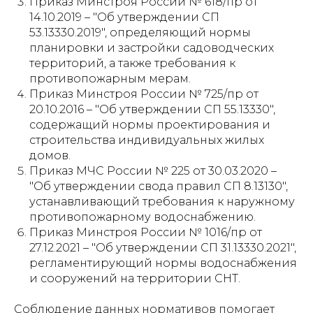
Приказ Минстроя России № 618/пр от
14.10.2019 – "Об утверждении СП
53.13330.2019", определяющий нормы
планировки и застройки садоводческих
территорий, а также требования к
противопожарным мерам.
Приказ Минстроя России № 725/пр от
20.10.2016 – "Об утверждении СП 55.13330",
содержащий нормы проектирования и
строительства индивидуальных жилых
домов.
Приказ МЧС России № 225 от 30.03.2020 –
"Об утверждении свода правил СП 8.13130",
устанавливающий требования к наружному
противопожарному водоснабжению.
Приказ Минстроя России № 1016/пр от
27.12.2021 – "Об утверждении СП 31.13330.2021",
регламентирующий нормы водоснабжения
и сооружений на территории СНТ.
Соблюдение данных нормативов помогает