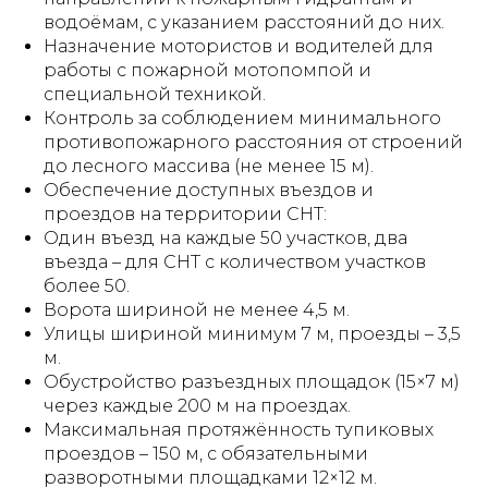
водоёмам, с указанием расстояний до них.
Назначение мотористов и водителей для
работы с пожарной мотопомпой и
специальной техникой.
Контроль за соблюдением минимального
противопожарного расстояния от строений
до лесного массива (не менее 15 м).
Обеспечение доступных въездов и
проездов на территории СНТ:
Один въезд на каждые 50 участков, два
въезда – для СНТ с количеством участков
более 50.
Ворота шириной не менее 4,5 м.
Улицы шириной минимум 7 м, проезды – 3,5
м.
Обустройство разъездных площадок (15×7 м)
через каждые 200 м на проездах.
Максимальная протяжённость тупиковых
проездов – 150 м, с обязательными
разворотными площадками 12×12 м.