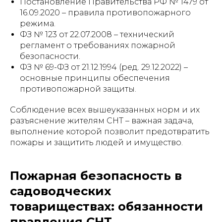
Постановление Правительства РФ № 1479 от
16.09.2020 – правила противопожарного
режима.
ФЗ № 123 от 22.07.2008 – технический
регламент о требованиях пожарной
безопасности.
ФЗ № 69-ФЗ от 21.12.1994 (ред. 29.12.2022) –
основные принципы обеспечения
противопожарной защиты.
Соблюдение всех вышеуказанных норм и их
разъяснение жителям СНТ – важная задача,
выполнение которой позволит предотвратить
пожары и защитить людей и имущество.
Пожарная безопасность в
садоводческих
товариществах: обязанности
правления СНТ