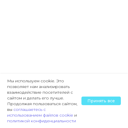
Мы используем cookie. Это
позволяет нам анализировать
взаимодействие посетителей с
сайтом и делать его лучше.
Принять все
Продолжая пользоваться сайтом,
вы
соглашаетесь с
использованием файлов cookie
и
политикой конфиденциальности
Главная
Охрана труда
Пожарная безопасность
Трудовая деятельн