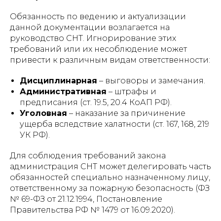
Обязанность по ведению и актуализации
данной документации возлагается на
руководство СНТ. Игнорирование этих
требований или их несоблюдение может
привести к различным видам ответственности:
Дисциплинарная
– выговоры и замечания.
Административная
– штрафы и
предписания (ст. 19.5, 20.4 КоАП РФ).
Уголовная
– наказание за причинение
ущерба вследствие халатности (ст. 167, 168, 219
УК РФ).
Для соблюдения требований закона
администрация СНТ может делегировать часть
обязанностей специально назначенному лицу,
ответственному за пожарную безопасность (ФЗ
№ 69-ФЗ от 21.12.1994, Постановление
Правительства РФ № 1479 от 16.09.2020).