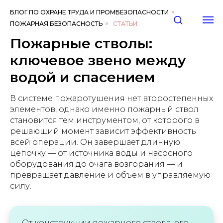
БЛОГ ПО ОХРАНЕ ТРУДА И ПРОМБЕЗОПАСНОСТИ
»
ПОЖАРНАЯ БЕЗОПАСНОСТЬ
»
СТАТЬИ
Пожарные стволы:
ключевое звено между
водой и спасением
В системе пожаротушения нет второстепенных
элементов, однако именно пожарный ствол
становится тем инструментом, от которого в
решающий момент зависит эффективность
всей операции. Он завершает длинную
цепочку — от источника воды и насосного
оборудования до очага возгорания — и
превращает давление и объем в управляемую
силу.
От конструкции пожарного ствола, его