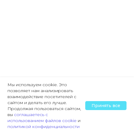
Мы используем cookie. Это
позволяет нам анализировать
взаимодействие посетителей с
сайтом и делать его лучше.
Принять все
Продолжая пользоваться сайтом,
вы
соглашаетесь с
использованием файлов cookie
и
политикой конфиденциальности
Главная
Охрана труда
Пожарная безопасность
Трудовая деятельн