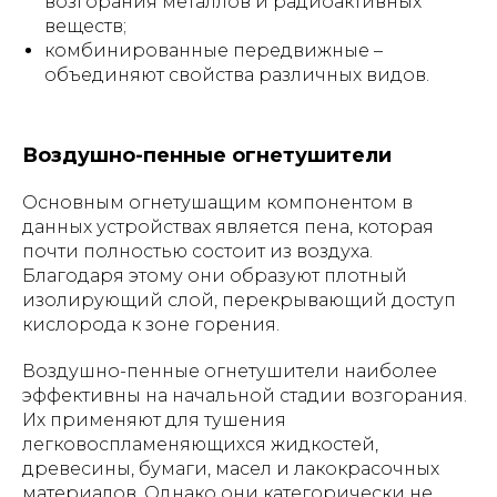
возгорания металлов и радиоактивных
веществ;
комбинированные передвижные –
объединяют свойства различных видов.
Воздушно-пенные огнетушители
Основным огнетушащим компонентом в
данных устройствах является пена, которая
почти полностью состоит из воздуха.
Благодаря этому они образуют плотный
изолирующий слой, перекрывающий доступ
кислорода к зоне горения.
Воздушно-пенные огнетушители наиболее
эффективны на начальной стадии возгорания.
Их применяют для тушения
легковоспламеняющихся жидкостей,
древесины, бумаги, масел и лакокрасочных
материалов. Однако они категорически не