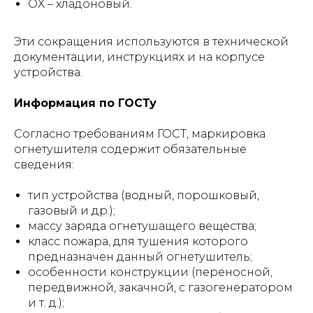
ОХ – хладоновый.
Эти сокращения используются в технической
документации, инструкциях и на корпусе
устройства.
Информация по ГОСТу
Согласно требованиям ГОСТ, маркировка
огнетушителя содержит обязательные
сведения:
тип устройства (водный, порошковый,
газовый и др.);
массу заряда огнетушащего вещества;
класс пожара, для тушения которого
предназначен данный огнетушитель;
особенности конструкции (переносной,
передвижной, закачной, с газогенератором
и т. д.);