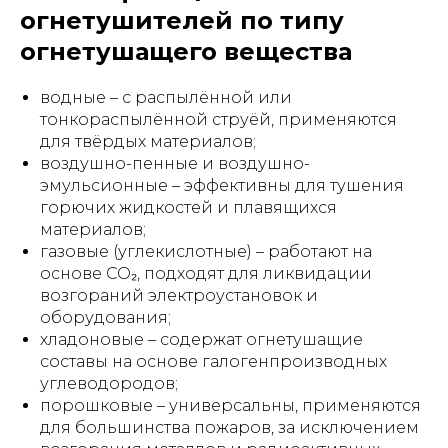
огнетушителей по типу
огнетушащего вещества
водные – с распылённой или
тонкораспылённой струёй, применяются
для твёрдых материалов;
воздушно-пенные и воздушно-
эмульсионные – эффективны для тушения
горючих жидкостей и плавящихся
материалов;
газовые (углекислотные) – работают на
основе CO₂, подходят для ликвидации
возгораний электроустановок и
оборудования;
хладоновые – содержат огнетушащие
составы на основе галогенпроизводных
углеводородов;
порошковые – универсальны, применяются
для большинства пожаров, за исключением