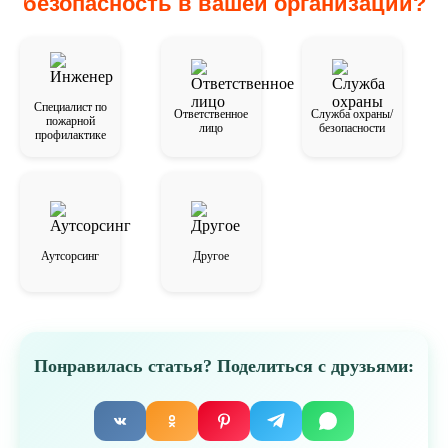
безопасность в вашей организации?
отходов, установка систем обнаружения и
оповещения о пожаре.
Специалист по
Ответственное
Служба охраны/
пожарной
лицо
безопасности
профилактике
Аутсорсинг
Другое
Понравилась статья? Поделиться с друзьями: