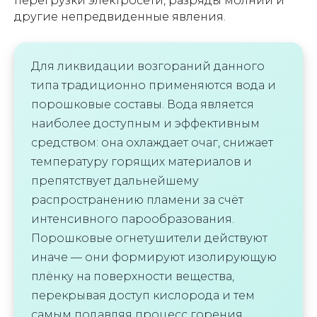
перегрузки электросети, разряды молнии и
другие непредвиденные явления.
Для ликвидации возгораний данного
типа традиционно применяются вода и
порошковые составы. Вода является
наиболее доступным и эффективным
средством: она охлаждает очаг, снижает
температуру горящих материалов и
препятствует дальнейшему
распространению пламени за счёт
интенсивного парообразования.
Порошковые огнетушители действуют
иначе — они формируют изолирующую
плёнку на поверхности вещества,
перекрывая доступ кислорода и тем
самым подавляя процесс горения.