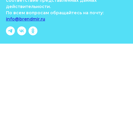
соответствие представленных данных
действительности.
По всем вопросам обращайтесь на почту:
info@brendmir.ru