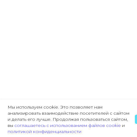
Мы используем cookie. Это позволяет нам
анализировать взаимодействие посетителей с сайтом
и делать его лучше. Продолжая пользоваться сайтом,
вы
соглашаетесь с использованием файлов cookie
и
политикой конфиденциальности
Главная
Охрана труда
Пожарная безопасность
Трудовая деятельн