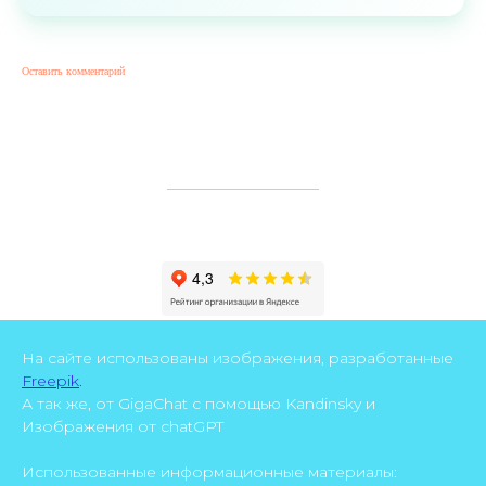
Оставить комментарий
На сайте использованы изображения, разработанные
Freepik
.
А так же, от GigaChat с помощью Kandinsky и
Изображения от chatGPT
Использованные информационные материалы: