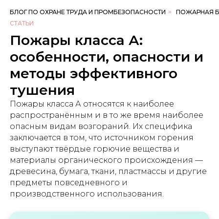
БЛОГ ПО ОХРАНЕ ТРУДА И ПРОМБЕЗОПАСНОСТИ
»
ПОЖАРНАЯ 
СТАТЬИ
Пожары класса А:
особенности, опасности и
методы эффективного
тушения
Пожары класса А относятся к наиболее
распространённым и в то же время наиболее
опасным видам возгораний. Их специфика
заключается в том, что источником горения
выступают твёрдые горючие вещества и
материалы органического происхождения —
древесина, бумага, ткани, пластмассы и другие
предметы повседневного и
производственного использования.