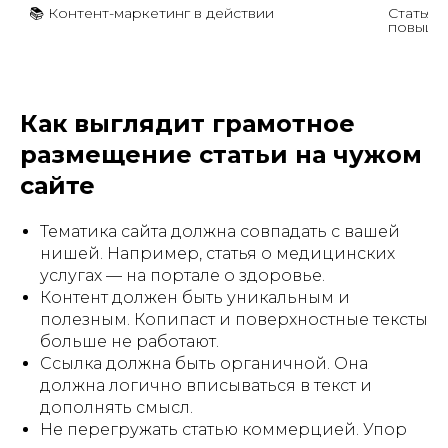
📚 Контент-маркетинг в действии
Статья 
повышае
Как выглядит грамотное
размещение статьи на чужом
сайте
Тематика сайта должна совпадать с вашей
нишей. Например, статья о медицинских
услугах — на портале о здоровье.
Контент должен быть уникальным и
полезным. Копипаст и поверхностные тексты
больше не работают.
Ссылка должна быть органичной. Она
должна логично вписываться в текст и
дополнять смысл.
Не перегружать статью коммерцией. Упор